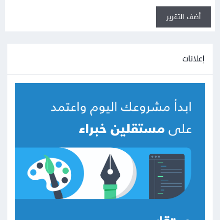
أضف التقرير
إعلانات