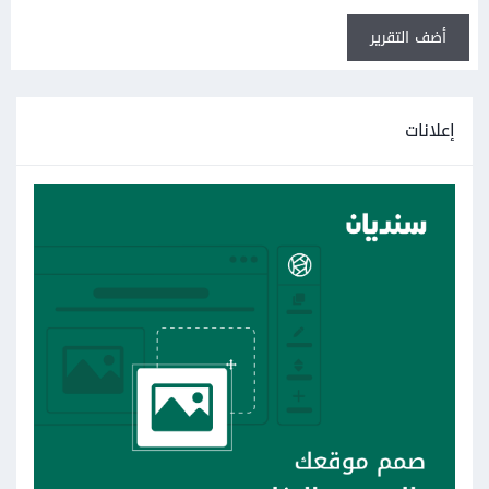
أضف التقرير
إعلانات