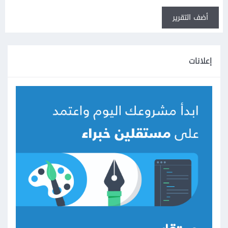
أضف التقرير
إعلانات