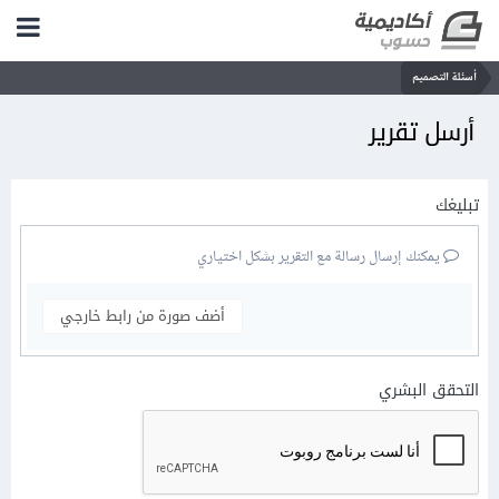
أسئلة التصميم
أرسل تقرير
تبليغك
يمكنك إرسال رسالة مع التقرير بشكل اختياري
أضف صورة من رابط خارجي
التحقق البشري