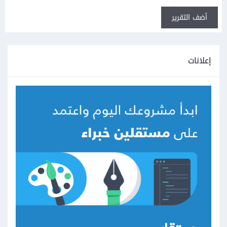
أضف التقرير
إعلانات