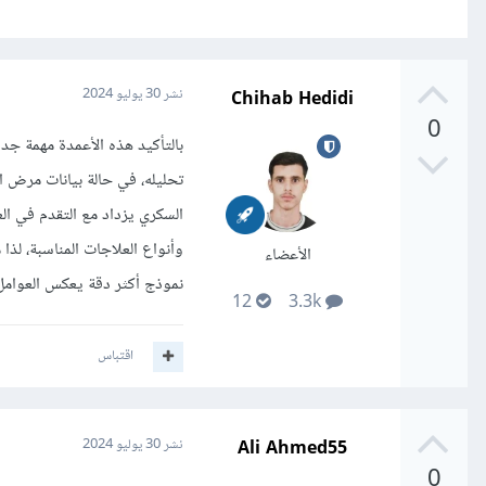
Chihab Hedidi
نشر
30 يوليو 2024
0
بالتأكيد هذه الأعمدة مهمة جدا
تحليله، في حالة بيانات مرض ا
السكري يزداد مع التقدم في ال
وأنواع العلاجات المناسبة، لذ
الأعضاء
نموذج أكثر دقة يعكس العوامل
12
3.3k
اقتباس
Ali Ahmed55
نشر
30 يوليو 2024
0