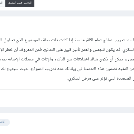
الترتيب حسب التقييم
ال
 عند تدريب نماذج تعلم الآلة، خاصة إذا كانت ذات صلة بالموضوع الذي تحاول الت
لسكري، قد يكون للجنس والعمر تأثير كبير على النتائج، فمن المعروف أن خطر ال
عمر، و يمكن أن يكون هناك اختلافات بين الذكور والإناث في معدلات الإصابة بم
ا من المفيد تضمين هذه الأعمدة في بياناتك عند تدريب النموذج، حيث سيتيح لك ذ
 المتعددة التي تؤثر على مرض السكري.
الكات