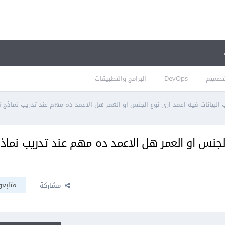
تصميم
DevOps
البرامج والتطبيقات
البيانات فيه اعمد ازي نوع الجنس او العمر هل الاعمد ده مهم عند تدريب نماذج تع
الجنس او العمر هل الاعمد ده مهم عند تدريب نماذ
متابعو
مشاركة