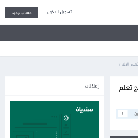
تسجيل الدخول
حساب جديد
لم الاله ؟
إعلانات
ج تعلم
ن
1