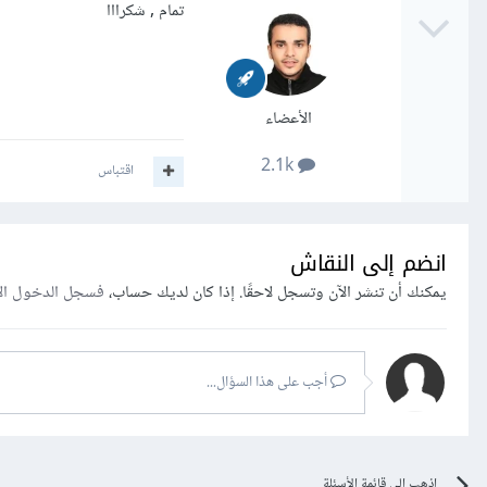
تمام , شكرااا
الأعضاء
2.1k
اقتباس
انضم إلى النقاش
يمكنك أن تنشر الآن وتسجل لاحقًا. إذا كان لديك حساب،
فسجل الدخول ال
أجب على هذا السؤال...
اذهب إلى قائمة الأسئلة