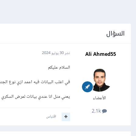
السؤال
Ali Ahmed55
نشر
30 يوليو 2024
السلام عليكم
في اغلب البيانات فيه اعمد ازي نوع الجنس
يعني مثل انا عندي بيانات لمرض السكري 
الأعضاء
2.1k
اقتباس