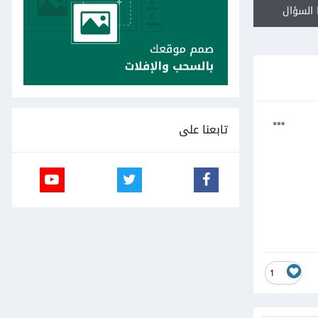
السؤال
تابعنا على
1