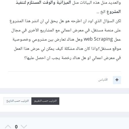
والعديد مثل هذه البيانات مثل
الميزانية
والوقت المستلزم لتنفيذ
المشروع
الخ ...
لكن السؤال الذي اود ان اطرحه هو هل يحق لي ان انشر هذا المشروع
على منصة مستقل، في معرض اعمالي مع المشاريع الأخرى في مجال
عمل web Scraping وهل هناك تعارض بين مشروعي وخصوصية
موقع مستقل؟واذا كان هناك مشكلة كيف يمكن لي عرض هذا العمل
في معرض اعمالي او هل هناك رخصة يجب ان احصل عليها؟
اقتباس
الترتيب حسب التقييم
الترتيب حسب التاريخ
0