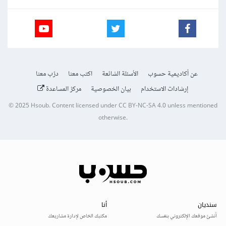
عن أكاديمية حسوب
الأسئلة الشائعة
اكتب معنا
درّب معنا
إرشادات الاستخدام
بيان الخصوصية
مركز المساعدة
© 2025
Hsoub
.
Content licensed under
CC BY-NC-SA 4.0
unless mentioned
otherwise.