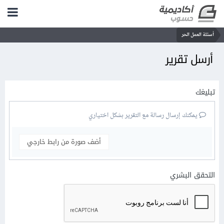
أسئلة العمل الحر
أرسل تقرير
تبليغك
يمكنك إرسال رسالة مع التقرير بشكل اختياري
أضف صورة من رابط خارجي
التحقق البشري