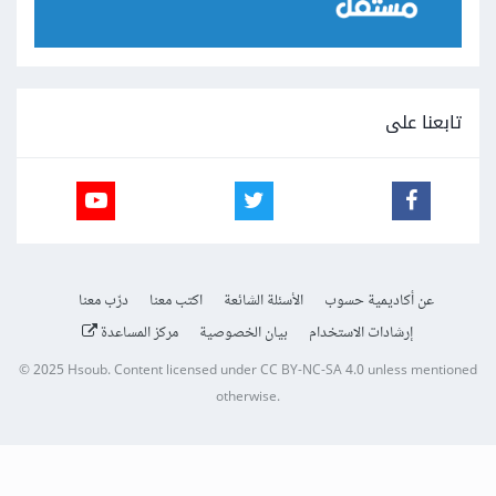
تابعنا على
عن أكاديمية حسوب
الأسئلة الشائعة
اكتب معنا
درّب معنا
إرشادات الاستخدام
بيان الخصوصية
مركز المساعدة
© 2025
Hsoub
.
Content licensed under
CC BY-NC-SA 4.0
unless mentioned
otherwise.