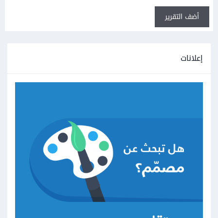
أضف التقرير
إعلانات