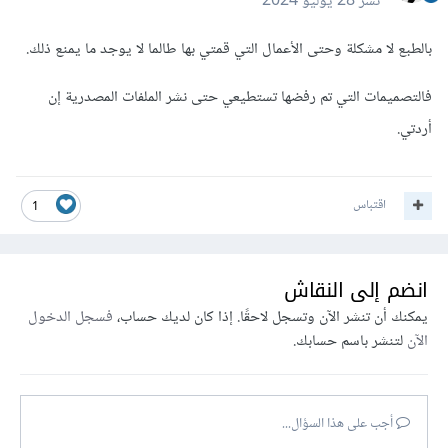
نشر
28 يوليو 2024
بالطبع لا مشكلة وحتى الأعمال التي قمتي بها طالما لا يوجد ما يمنع ذلك.
فالتصميمات التي تم رفضها تستطيعي حتى نشر الملفات المصدرية إن
أردتي.
اقتباس
1
انضم إلى النقاش
يمكنك أن تنشر الآن وتسجل لاحقًا. إذا كان لديك حساب،
فسجل الدخول
الآن
لتنشر باسم حسابك.
أجب على هذا السؤال...