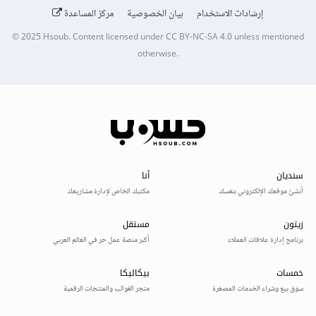
إرشادات الاستخدام
بيان الخصوصية
مركز المساعدة
© 2025
Hsoub
.
Content licensed under
CC BY-NC-SA 4.0
unless mentioned
otherwise.