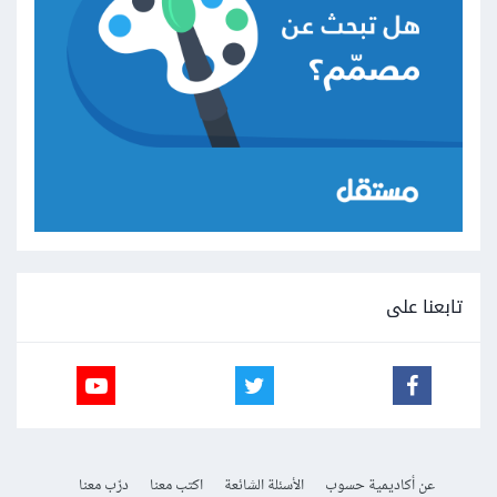
تابعنا على
عن أكاديمية حسوب
الأسئلة الشائعة
اكتب معنا
درّب معنا