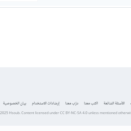
الأسئلة الشائعة
اكتب معنا
درّب معنا
إرشادات الاستخدام
بيان الخصوصية
 2025
Hsoub
.
Content licensed under
CC BY-NC-SA 4.0
unless mentioned otherwi