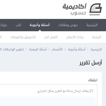
الرئيسية
دروس ومقالات
أسئلة وأجوبة
كتب
دورات
البرمجة
ريادة الأعمال
العمل الحر
التسويق والمبيعات
ال
الرئيسية
أسئلة وأجوبة
الأقسام
أسئلة البرمجة
تطوير الواجهات ال
أرسل تقرير
تبليغك
يمكنك إرسال رسالة مع التقرير بشكل اختياري