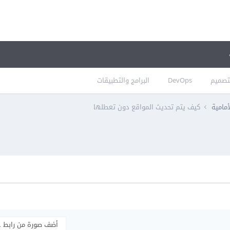
تصميم
DevOps
البرامج والتطبيقات
أمامية
كيف يتم تحديث المواقع دون تعطلها
أضف صورة من رابط 