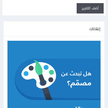
أضف التقرير
إعلانات