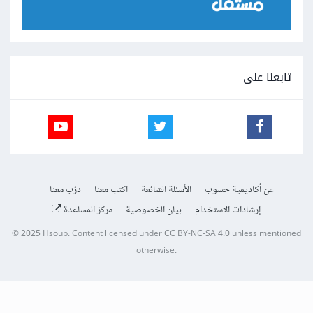
تابعنا على
عن أكاديمية حسوب
الأسئلة الشائعة
اكتب معنا
درّب معنا
إرشادات الاستخدام
بيان الخصوصية
مركز المساعدة
© 2025
Hsoub
.
Content licensed under
CC BY-NC-SA 4.0
unless mentioned
otherwise.