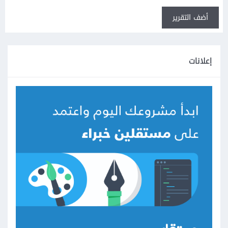
أضف التقرير
إعلانات