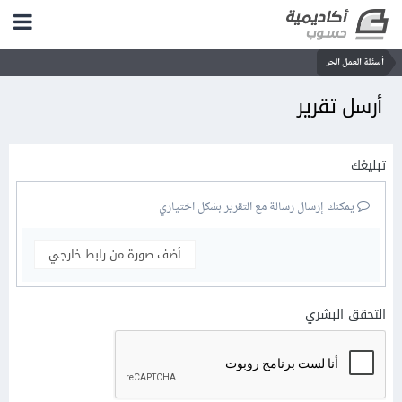
أسئلة العمل الحر
أرسل تقرير
تبليغك
يمكنك إرسال رسالة مع التقرير بشكل اختياري
أضف صورة من رابط خارجي
التحقق البشري