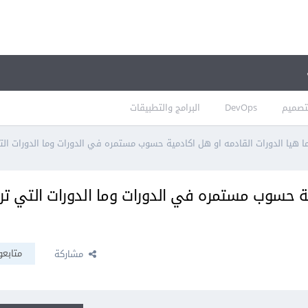
تصميم
DevOps
البرامج والتطبيقات
ا هيا الدورات القادمه او هل اكادمية حسوب مستمره في الدورات وما الدورات التي
ية حسوب مستمره في الدورات وما الدورات التي تري
متابعو
مشاركة