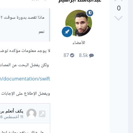
0
ماذا تقصد بدورة سوفت ؟ هل تقصد لغة 
نعم
الأعضاء
لا يوجد معلومات مؤكده توضح إ
87
8.5k
ولكن يفضل البحث عن المصادر ال
om/documentation/swift
ويفضل الإطلاع على الإجابات ال