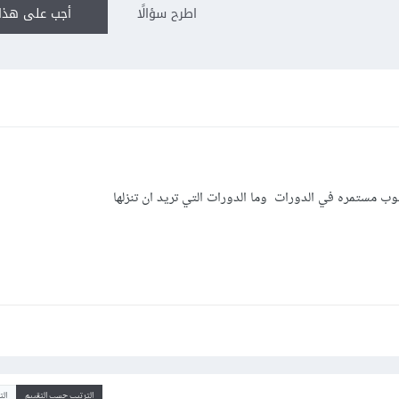
اطرح سؤالًا
أجب على هذا 
سوب مستمره في الدورات وما الدورات التي تريد ان تنزلها
الترتيب حسب التقييم
ال