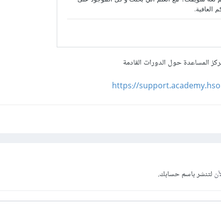
كز المساعدة حول الدورات القادمة
https://support.academy.hs
آن
لتنشر باسم حسابك.