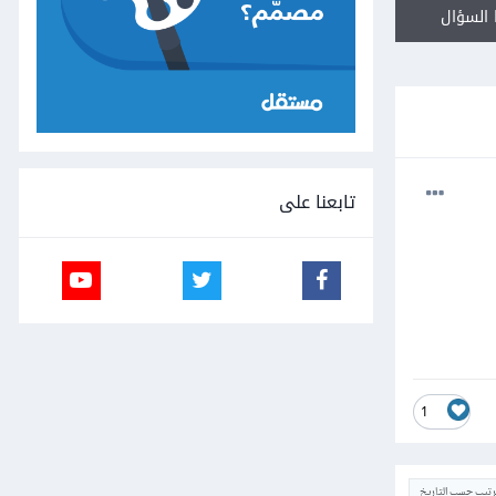
السؤال
تابعنا على
1
ترتيب حسب التاريخ