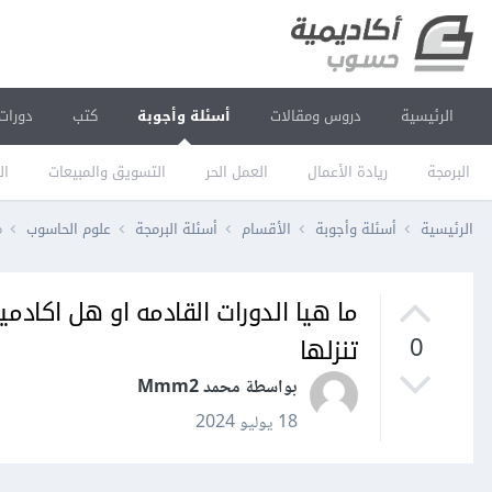
الرئيسية
دروس ومقالات
أسئلة وأجوبة
كتب
دورات
البرمجة
ريادة الأعمال
العمل الحر
التسويق والمبيعات
ال
الرئيسية
أسئلة وأجوبة
الأقسام
أسئلة البرمجة
علوم الحاسوب
م
ما هيا الدورات القادمه او هل اكادم
تنزلها
0
بواسطة محمد Mmm2
18 يوليو 2024