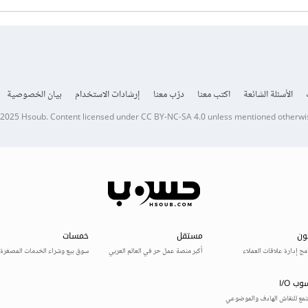
الأسئلة الشائعة
اكتب معنا
درّب معنا
إرشادات الاستخدام
بيان الخصوصية
 2025
Hsoub
.
Content licensed under
CC BY-NC-SA 4.0
unless mentioned otherwi