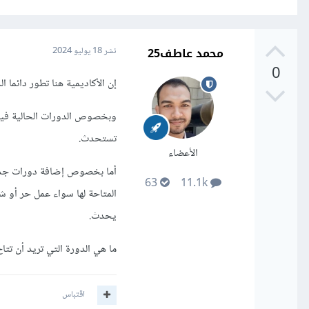
محمد عاطف25
نشر
18 يوليو 2024
0
إن الأكاديمية هنا تطور دائما ا
وبخصوص الدورات الحالية فيتم 
تستحدث.
الأعضاء
أما بخصوص إضافة دورات جديدة
63
11.1k
المتاحة لها سواء عمل حر أو شر
يحدث.
ما هي الدورة التي تريد أن تتاح
اقتباس