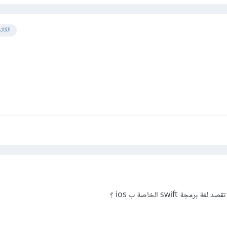
الكات
ة swift الخاصة ب ios ؟