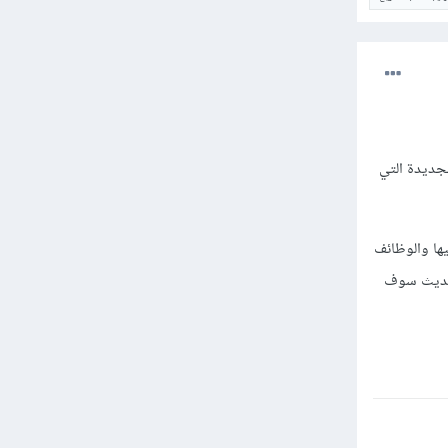
لجديدة التي
ها والوظائف
 تحديث سوف