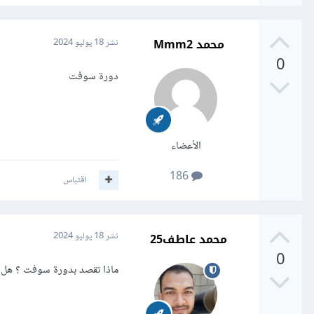
محمد Mmm2
نشر
18 يوليو 2024
0
دورة سوفت
الأعضاء
186
اقتباس
محمد عاطف25
نشر
18 يوليو 2024
0
ماذا تقصد بدورة سوفت ؟ هل تقصد لغة برمج