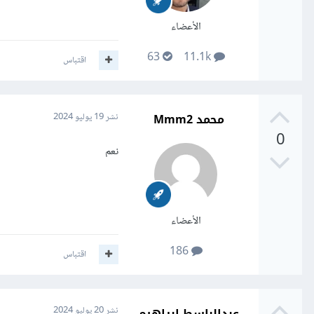
الأعضاء
63
11.1k
اقتباس
محمد Mmm2
نشر
19 يوليو 2024
0
نعم
الأعضاء
186
اقتباس
عبدالباسط ابراهيم
نشر
20 يوليو 2024