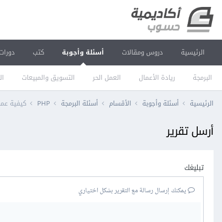
الرئيسية
دروس ومقالات
أسئلة وأجوبة
كتب
دورات
البرمجة
ريادة الأعمال
العمل الحر
التسويق والمبيعات
ال
الرئيسية
أسئلة وأجوبة
الأقسام
أسئلة البرمجة
PHP
كيفية عمل 
أرسل تقرير
تبليغك
يمكنك إرسال رسالة مع التقرير بشكل اختياري