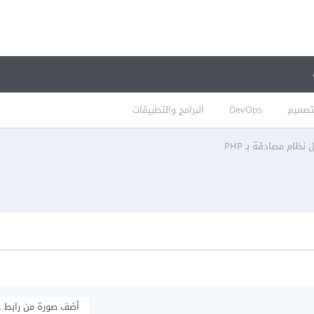
تصميم
DevOps
البرامج والتطبيقات
نظام مصادقة بـ PHP
أضف صورة من رابط 