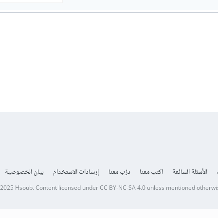
الأسئلة الشائعة
اكتب معنا
درّب معنا
إرشادات الاستخدام
بيان الخصوصية
 2025
Hsoub
.
Content licensed under
CC BY-NC-SA 4.0
unless mentioned otherwi