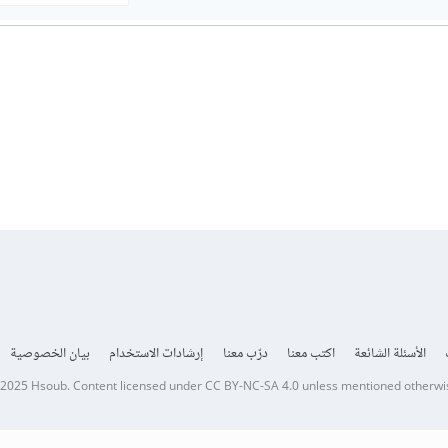
الأسئلة الشائعة
اكتب معنا
درّب معنا
إرشادات الاستخدام
بيان الخصوصية
 2025
Hsoub
.
Content licensed under
CC BY-NC-SA 4.0
unless mentioned otherwi