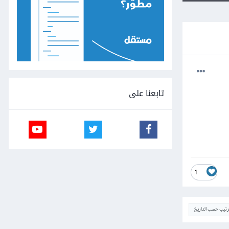
تابعنا على
1
ترتيب حسب التاريخ