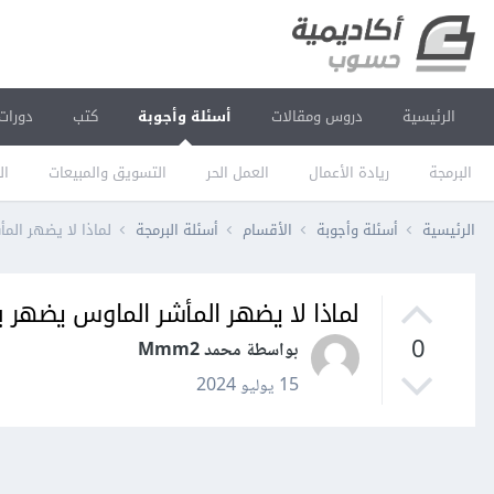
الرئيسية
دروس ومقالات
أسئلة وأجوبة
كتب
دورات
البرمجة
ريادة الأعمال
العمل الحر
التسويق والمبيعات
ال
الرئيسية
أسئلة وأجوبة
الأقسام
أسئلة البرمجة
لماذا لا يضهر المأ
لماذا لا يضهر المأشر الماوس يضهر بش
0
بواسطة محمد Mmm2
15 يوليو 2024