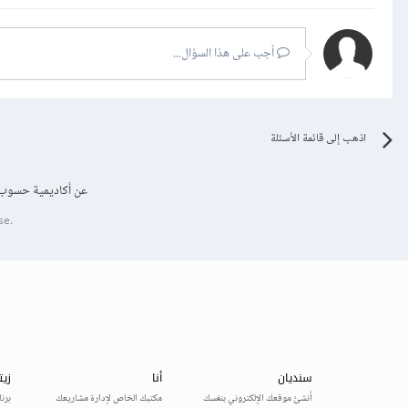
أجب على هذا السؤال...
اذهب إلى قائمة الأسئلة
عن أكاديمية حسوب
se.