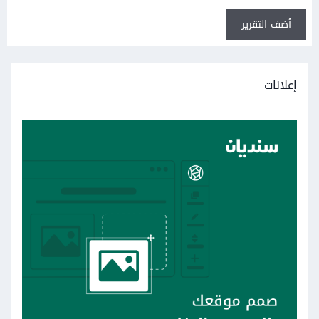
أضف التقرير
إعلانات