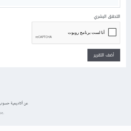
التحقق البشري
أضف التقرير
عن أكاديمية حسوب
se.