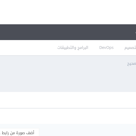
تصميم
DevOps
البرامج والتطبيقات
صحيح
أضف صورة من رابط 