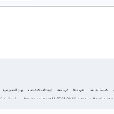
الأسئلة الشائعة
اكتب معنا
درّب معنا
إرشادات الاستخدام
بيان الخصوصية
 2025
Hsoub
.
Content licensed under
CC BY-NC-SA 4.0
unless mentioned otherwi