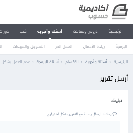
الرئيسية
دروس ومقالات
أسئلة وأجوبة
كتب
دورات
البرمجة
ريادة الأعمال
العمل الحر
التسويق والمبيعات
ال
الرئيسية
أسئلة وأجوبة
الأقسام
أسئلة البرمجة
عدم العمل بشكل 
أرسل تقرير
تبليغك
يمكنك إرسال رسالة مع التقرير بشكل اختياري