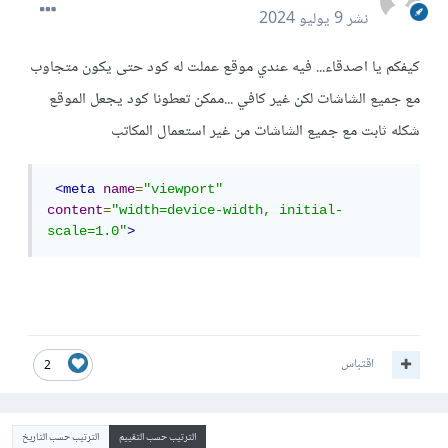
نشر
9 يوليو 2024
كيفكم يا اصدقاء... فيه عندي موقع عملت له كود حتى يكون متجاوب
مع جميع الشاشات لكن غير كافي ...ممكن تعطونا كود يجعل الموقع
شكله ثابت مع جميع الشاشات من غير استعمال المكاتب
<meta
name
=
"viewport"
content
=
"width=device-width, initial-
scale=1.0"
>
اقتباس
2
الترتيب حسب التقييم
الترتيب حسب التاريخ