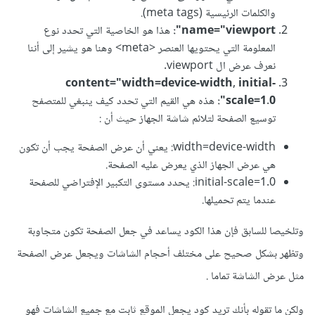
والكلمات الرئيسية (meta tags).
name="viewport":
هذا هو الخاصية التي تحدد نوع
المعلومة التي يحتويها العنصر <meta> وهنا هو يشير إلى أننا
نعرف عرض ال viewport.
content="width=device-width, initial-
scale=1.0":
هذه هي القيم التي تحدد كيف ينبغي للمتصفح
توسيع الصفحة لتلائم شاشة الجهاز حيث أن
:
width=device-width: يعني أن عرض الصفحة يجب أن تكون
هي عرض الجهاز الذي يعرض عليه الصفحة.
initial-scale=1.0: يحدد مستوى التكبير الإفتراضي للصفحة
عندما يتم تحميلها.
وتلخيصا للسابق فإن هذا الكود يساعد في جعل الصفحة تكون متجاوبة
وتظهر بشكل صحيح على مختلف أحجام الشاشات ويجعل عرض الصفحة
مثل عرض الشاشة تماما .
ولكن ما تقوله بأنك تريد كود يجعل الموقع ثابت مع جميع الشاشات فهو