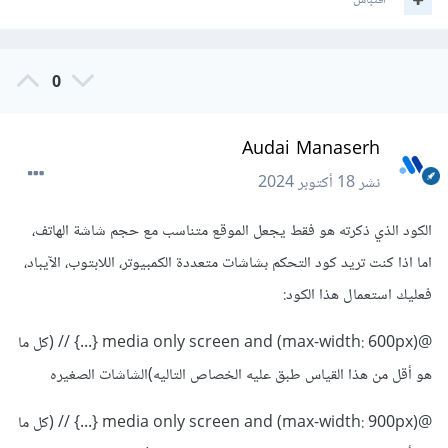
اقتباس
0
Audai Manaserh
نشر
18 أكتوبر 2024
الكود الذي ذكرته هو فقط يجعل الموقع متناسب مع حجم شاشة الهاتف،
اما اذا كنت تريد كود التحكم بشاشات متعددة الكمبيوتر، اللابتوب، الآيباد،
فعليك استعمال هذا الكود:
@media only screen and (max-width: 600px) {...} // (كل ما
هو أقل من هذا القياس طبق عليه الخصاص التاليه)الشاشات الصغيره
@media only screen and (max-width: 900px) {...} // (كل ما