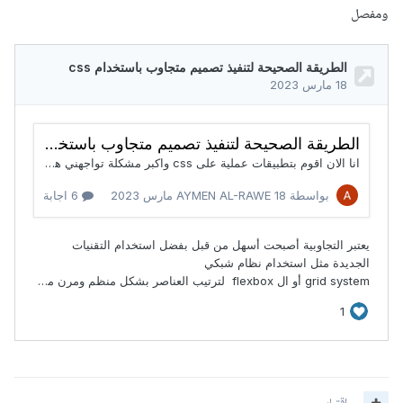
ومفصل