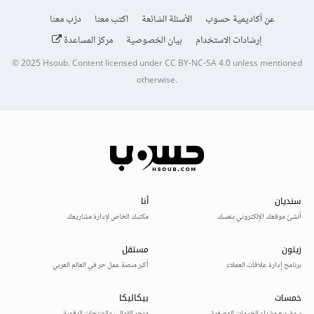
عن أكاديمية حسوب
الأسئلة الشائعة
اكتب معنا
درّب معنا
إرشادات الاستخدام
بيان الخصوصية
مركز المساعدة
© 2025
Hsoub
.
Content licensed under
CC BY-NC-SA 4.0
unless mentioned
otherwise.