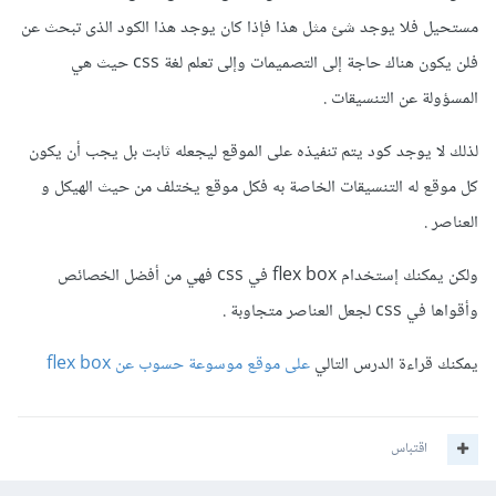
مستحيل فلا يوجد شئ مثل هذا فإذا كان يوجد هذا الكود الذى تبحث عن
فلن يكون هناك حاجة إلى التصميمات وإلى تعلم لغة css حيث هي
المسؤولة عن التنسيقات .
لذلك لا يوجد كود يتم تنفيذه على الموقع ليجعله ثابت بل يجب أن يكون
كل موقع له التنسيقات الخاصة به فكل موقع يختلف من حيث الهيكل و
العناصر .
ولكن يمكنك إستخدام flex box في css فهي من أفضل الخصائص
وأقواها في css لجعل العناصر متجاوبة .
يمكنك قراءة الدرس التالي
على موقع موسوعة حسوب عن flex box
اقتباس