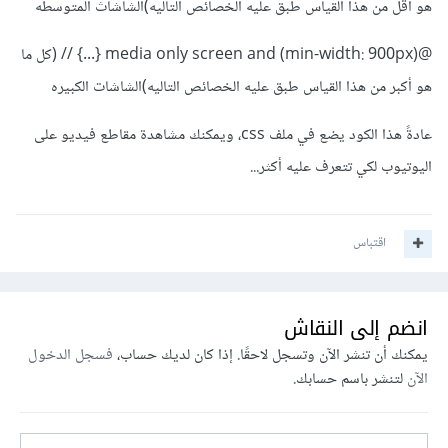
هو أقل من هذا القياس طبق عليه الخصائص التاليه)الشاشاث المتوسطه
@media only screen and (min-width: 900px) {...} // (كل ما
هو أكبر من هذا القياس طبق عليه الخصائص التاليه)الشاشات الكبيره
عادةً هذا الكود يضع في ملف css، ويمكنك مشاهدة مقاطع فيديو على
اليوتيوب لكي تتعرف عليه أكثر...
اقتباس
انضم إلى النقاش
يمكنك أن تنشر الآن وتسجل لاحقًا. إذا كان لديك حساب،
فسجل الدخول
الآن
لتنشر باسم حسابك.