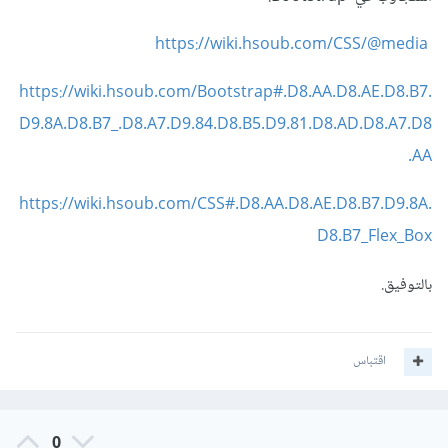
https://wiki.hsoub.com/CSS/@media
https://wiki.hsoub.com/Bootstrap#.D8.AA.D8.AE.D8.B7.
D9.8A.D8.B7_.D8.A7.D9.84.D8.B5.D9.81.D8.AD.D8.A7.D8
.AA
https://wiki.hsoub.com/CSS#.D8.AA.D8.AE.D8.B7.D9.8A.
D8.B7_Flex_Box
بالتوفيق.
اقتباس
0