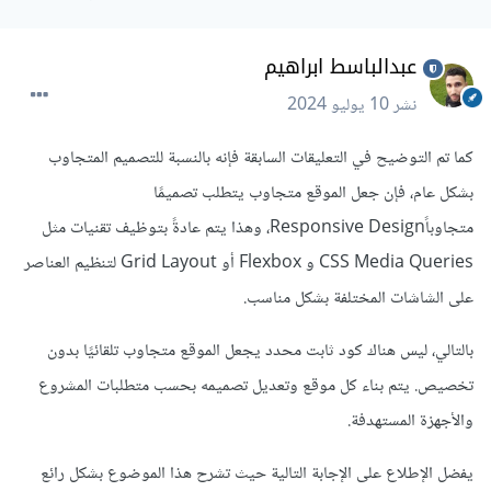
عبدالباسط ابراهيم
نشر
10 يوليو 2024
كما تم التوضيح في التعليقات السابقة فإنه بالنسبة للتصميم المتجاوب
بشكل عام، فإن جعل الموقع متجاوب يتطلب تصميمًا
متجاوباًResponsive Design، وهذا يتم عادةً بتوظيف تقنيات مثل
CSS Media Queries و Flexbox أو Grid Layout لتنظيم العناصر
على الشاشات المختلفة بشكل مناسب.
بالتالي، ليس هناك كود ثابت محدد يجعل الموقع متجاوب تلقائيًا بدون
تخصيص. يتم بناء كل موقع وتعديل تصميمه بحسب متطلبات المشروع
والأجهزة المستهدفة.
يفضل الإطلاع على الإجابة التالية حيث تشرح هذا الموضوع بشكل رائع