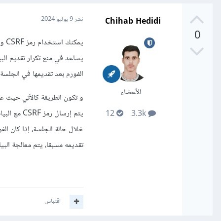
Chihab Hedidi
نشر
9 يوليو 2024
0
يمك
الفورم بعد تقديمها في الجلسة ل
الأعضاء
12
3.3k
خلال حالة الجلسة، إذا كان الفو
تقديمه مسبقا، يتم معالجة البي
اقتباس