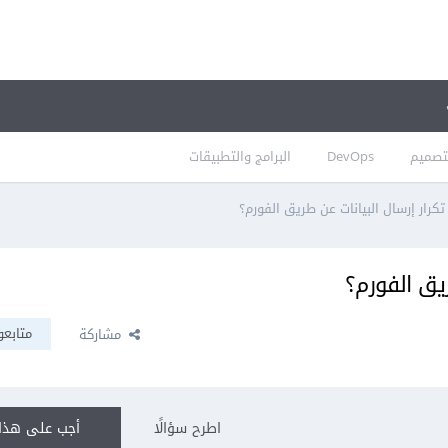
تصميم
DevOps
البرامج والتطبيقات
كرار إرسال البيانات عن طريق الفورم؟
يق الفورم؟
متابعو
مشاركة
اطرح سؤالًا
أجب على هذا 