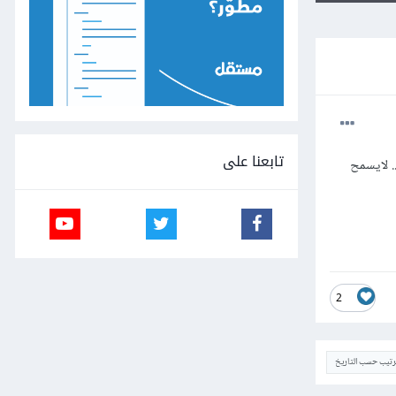
تابعنا على
. لايسمح
2
ترتيب حسب التاريخ