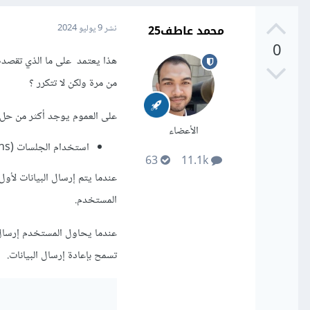
محمد عاطف25
نشر
9 يوليو 2024
0
هذا يعتمد على ما الذي تقصده .
من مرة ولكن لا تتكرر ؟
على العموم يوجد أكثر من حل من خلال ال Session أو من
الأعضاء
استخدام الجلسات (Sessions):
63
11.1k
عندما يتم إرسال البيانات لأو
المستخدم.
عندما يحاول المستخدم إرسال 
تسمح بإعادة إرسال البيانات.