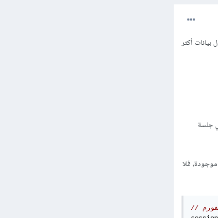
 بيانات أكثر
ي جلسة
موجودة، فلا
فورم