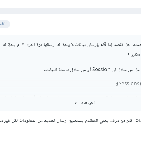
الكات
ده . هل تقصد إذا قام بإرسال بيانات لا يحق له إرسالها مرة أخري ؟ أم يحق له إ
تتكرر ؟
 أو من خلال قاعدة البيانات .
:
لأول مرة من خلال الفورم قم بتخزين متغير والذى يدل على أنه تم إرسال البيانا
أظهر المزيد
ومات أكثر من مرة... يعني المتقدم يستطيع ارسال العديد من المعلومات لكن غير مك
ال البيانات مرة أخرى تحقق إذا كانت هذه المعلومة موجودة في الجلسة؛ إذا كا
رسال البيانات.