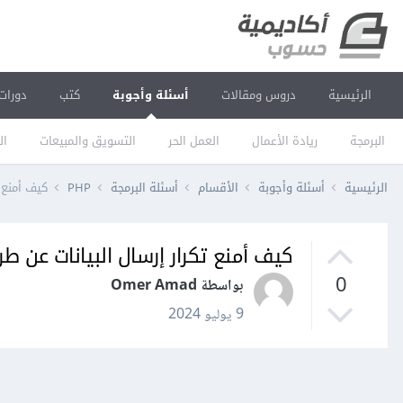
الرئيسية
دروس ومقالات
أسئلة وأجوبة
كتب
دورات
البرمجة
ريادة الأعمال
العمل الحر
التسويق والمبيعات
ال
الرئيسية
أسئلة وأجوبة
الأقسام
أسئلة البرمجة
PHP
كيف أمنع ت
كيف أمنع تكرار إرسال البيانات عن طر
0
بواسطة Omer Amad
9 يوليو 2024