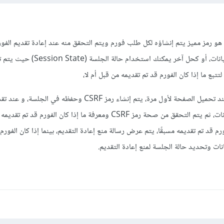
نك استخدام رمز CSRF و هو رمز مميز يتم إنشاؤه لكل طلب فورم ويتم التحقق منه عند إعادة تقديم ال
يساعد في منع تكرار تقديم البيانات، أو كحل آخر يمكنك استخ
تتبع ما إذا كان الفورم قد تم تقديمه من قبل أم لا،
و تكون الطريقة كالآتي حيث عند تحميل الصفحة لأول مرة، يتم إنشاء رمز CSRF وحفظه في
يتم إرسال رمز CSRF مع البيانات، ثم يتم التحقق من صحة رمز CSRF ومعرفة ما إذا كان الفورم 
رم قد تم تقديمه مسبقًا، يتم عرض رسالة منع إعادة التقديم، بينما إذا كان الفورم 
انات وتحديد حالة الجلسة لمنع إعادة التقديم.