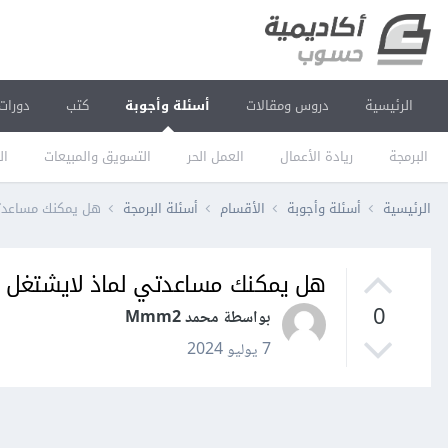
الرئيسية
دروس ومقالات
أسئلة وأجوبة
كتب
دورات
البرمجة
ريادة الأعمال
العمل الحر
التسويق والمبيعات
ال
الرئيسية
أسئلة وأجوبة
الأقسام
أسئلة البرمجة
هل يمكنك مساعدتي
هل يمكنك مساعدتي لماذ لايشتغل ا
0
بواسطة محمد Mmm2
7 يوليو 2024