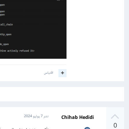
اقتباس
Chihab Hedidi
نشر
7 يوليو 2024
0