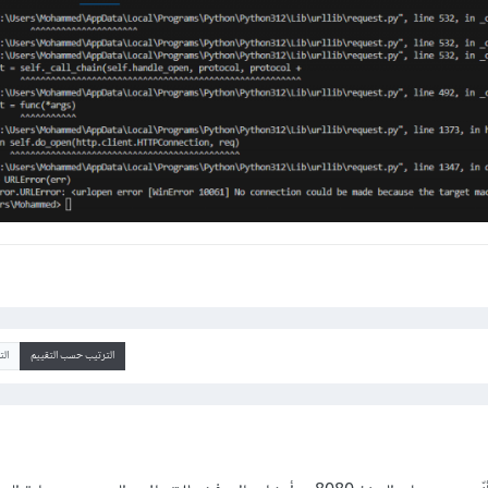
الترتيب حسب التقييم
ال