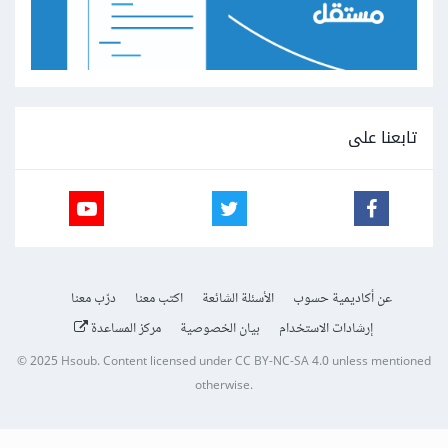
تابعنا على
عن أكاديمية حسوب
الأسئلة الشائعة
اكتب معنا
درّب معنا
إرشادات الاستخدام
بيان الخصوصية
مركز المساعدة
© 2025
Hsoub
.
Content licensed under
CC BY-NC-SA 4.0
unless mentioned
otherwise.