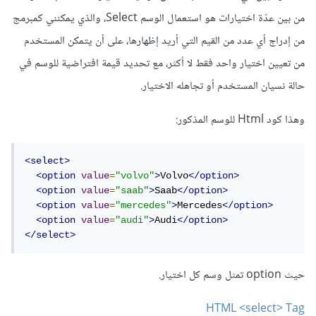
من بين عدّة اختيارات هو استعمال الوسم Select، والذي يمكنني كمبرمج
من إدراج أي عدد من القيم التي أريد إظهارها، على أن يتمكن المستخدم
من تعيين اختيار واحد فقط لا أكثر، مع تحديد قيمة افتراضية للوسم في
حالة نسيان المستخدم أو تجاهله الاختيار.
وهذا كود Html للوسم المذكور:
<select>
<option
value
=
"volvo"
>
Volvo
</option>
<option
value
=
"saab"
>
Saab
</option>
<option
value
=
"mercedes"
>
Mercedes
</option>
<option
value
=
"audi"
>
Audi
</option>
</select>
حيث option تمثل وسم كل اختيار.
HTML <select> Tag