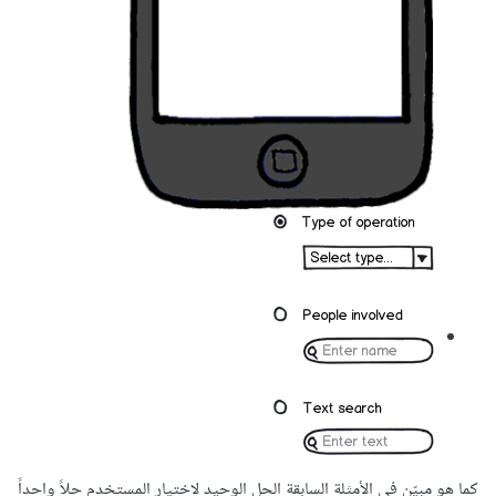
كما هو مبيّن في الأمثلة السابقة الحل الوحيد لاختيار المستخدم حلاً واحداً