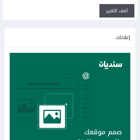
أضف التقرير
إعلانات