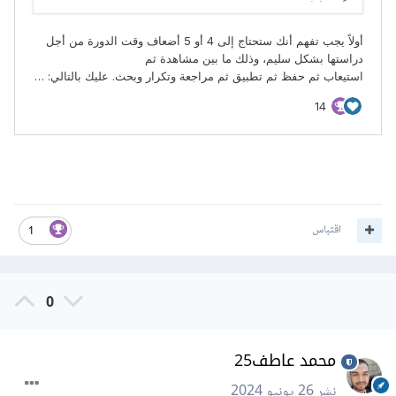
اقتباس
1
0
محمد عاطف25
نشر
26 يونيو 2024