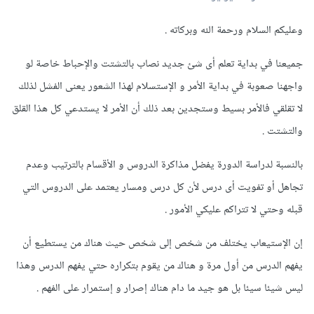
وعليكم السلام ورحمة الله وبركاته .
جميعنا في بداية تعلم أى شئ جديد نصاب بالتشتت والإحباط خاصة لو
واجهنا صعوبة في بداية الأمر و الإستسلام لهذا الشعور يعنى الفشل لذلك
لا تقلقي فالأمر بسيط وستجدين بعد ذلك أن الأمر لا يستدعي كل هذا القلق
والتشتت .
بالنسبة لدراسة الدورة يفضل مذاكرة الدروس و الأقسام بالترتيب وعدم
تجاهل أو تفويت أى درس لأن كل درس ومسار يعتمد على الدروس التي
قبله وحتي لا تتراكم عليكي الأمور .
إن الإستيعاب يختلف من شخص إلى شخص حيث هناك من يستطيع أن
يفهم الدرس من أول مرة و هناك من يقوم بتكراره حتي يفهم الدرس وهذا
ليس شيئا سيئا بل هو جيد ما دام هناك إصرار و إستمرار على الفهم .