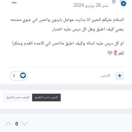
نشر
26 يونيو 2024
السلام عليكم الحين انا بدايت عوامل بايثون واحس اني شوي مشتته
يعني كيف اطبق وهل كل درس عليه اختبار
او كل درس عليه اساله وكيف اطبق مااحس اني قاعده اتقدم وشكرا
لكم
🩷
🌷
اقتباس
1
الترتيب حسب التقييم
الترتيب حسب التاريخ
0