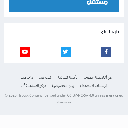
تابعنا على
عن أكاديمية حسوب
الأسئلة الشائعة
اكتب معنا
درّب معنا
إرشادات الاستخدام
بيان الخصوصية
مركز المساعدة
© 2025
Hsoub
.
Content licensed under
CC BY-NC-SA 4.0
unless mentioned
otherwise.