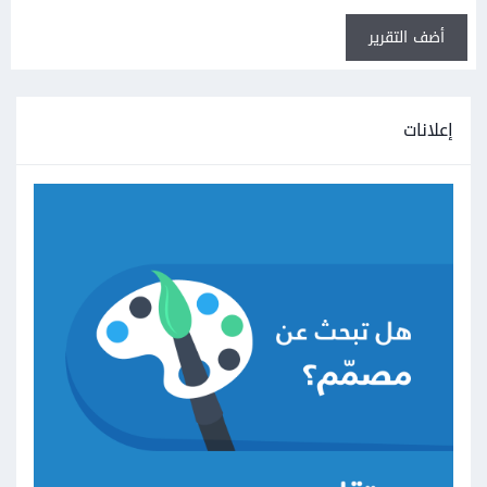
أضف التقرير
إعلانات