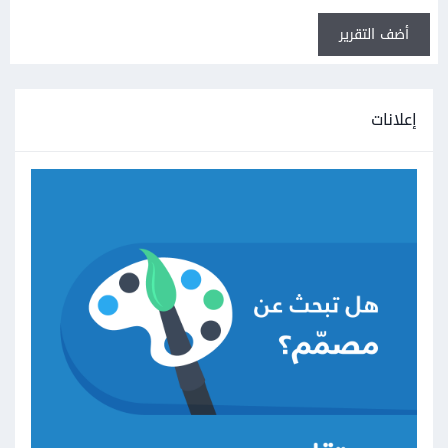
أضف التقرير
إعلانات