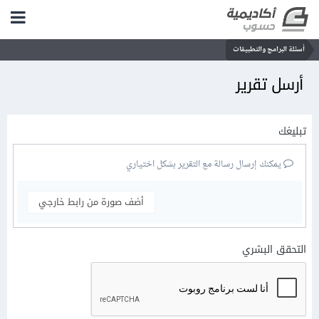
أسئلة البرامج والتطبيقات
أرسل تقرير
تبليغك
يمكنك إرسال رسالة مع التقرير بشكل اختياري
أضف صورة من رابط خارجي
التحقق البشري