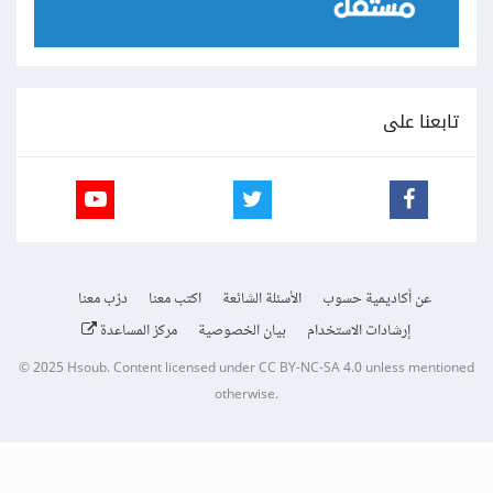
تابعنا على
عن أكاديمية حسوب
الأسئلة الشائعة
اكتب معنا
درّب معنا
إرشادات الاستخدام
بيان الخصوصية
مركز المساعدة
© 2025
Hsoub
.
Content licensed under
CC BY-NC-SA 4.0
unless mentioned
otherwise.