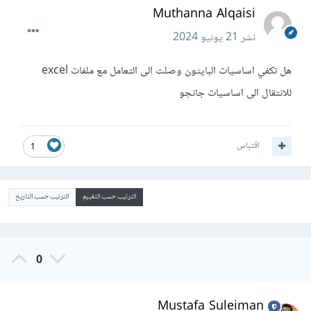
Muthanna Alqaisi
نشر
21 يونيو 2024
هل تكفي اساسيات البايثون وصلت الى التعامل مع ملفات excel
للانتقال الى اساسيات جانجو
اقتباس
1
الترتيب حسب التقييم
الترتيب حسب التاريخ
0
Mustafa Suleiman