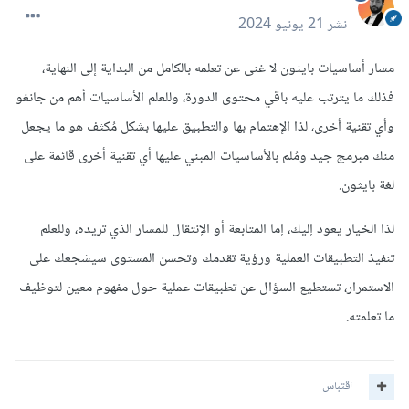
نشر
21 يونيو 2024
مسار أساسيات بايثون لا غنى عن تعلمه بالكامل من البداية إلى النهاية،
فذلك ما يترتب عليه باقي محتوى الدورة، وللعلم الأساسيات أهم من جانغو
وأي تقنية أخرى، لذا الإهتمام بها والتطبيق عليها بشكل مُكثف هو ما يجعل
منك مبرمج جيد ومُلم بالأساسيات المبني عليها أي تقنية أخرى قائمة على
لغة بايثون.
لذا الخيار يعود إليك، إما المتابعة أو الإنتقال للمسار الذي تريده، وللعلم
تنفيذ التطبيقات العملية ورؤية تقدمك وتحسن المستوى سيشجعك على
الاستمرار، تستطيع السؤال عن تطبيقات عملية حول مفهوم معين لتوظيف
ما تعلمته.
اقتباس