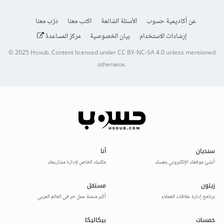
عن أكاديمية حسوب
الأسئلة الشائعة
اكتب معنا
درّب معنا
إرشادات الاستخدام
بيان الخصوصية
مركز المساعدة
© 2025
Hsoub
.
Content licensed under
CC BY-NC-SA 4.0
unless mentioned
otherwise.