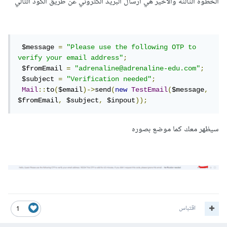
الخطوه الثالثه والاخير هي ارسال البريد الكتروني عن طريق الكود التالي
 $message 
=
"Please use the following OTP to 
verify your email address"
;
 $fromEmail 
=
"adrenaline@adrenaline-edu.com"
;
 $subject 
=
"Verification needed"
;
Mail
::
to
(
$email
)->
send
(
new
TestEmail
(
$message
,
$fromEmail
,
 $subject
,
 $inpout
));
سيظهر معك كما موضع بصوره
اقتباس
1