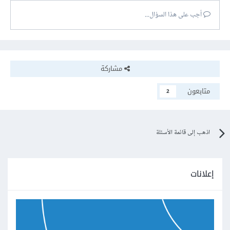
أجب على هذا السؤال...
مشاركة
متابعون
2
اذهب إلى قائمة الأسئلة
إعلانات