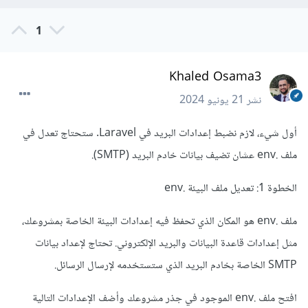
1
Khaled Osama3
نشر
21 يونيو 2024
أول شيء، لازم نضبط إعدادات البريد في Laravel. ستحتاج تعدل في
ملف .env عشان تضيف بيانات خادم البريد (SMTP).
الخطوة 1: تعديل ملف البيئة .env
ملف .env هو المكان الذي تحفظ فيه إعدادات البيئة الخاصة بمشروعك،
مثل إعدادات قاعدة البيانات والبريد الإلكتروني. تحتاج لإعداد بيانات
SMTP الخاصة بخادم البريد الذي ستستخدمه لإرسال الرسائل.
افتح ملف .env الموجود في جذر مشروعك وأضف الإعدادات التالية