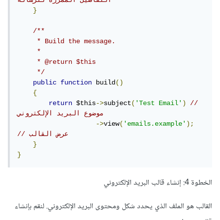
التفاصيل الممررة للرسالة
}
/**

     * Build the message.

     *

     * @return $this

     */
public
function
 build
()
{
return
 $this
->
subject
(
'Test Email'
)
// 
موضوع البريد الإلكتروني
->
view
(
'emails.example'
);
// عرض القالب
}
}
الخطوة 4: إنشاء قالب البريد الإلكتروني
القالب هو الملف الذي يحدد شكل ومحتوى البريد الإلكتروني. لنقم بإنشاء