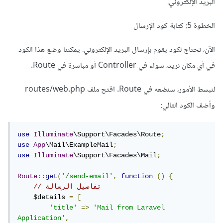
البريد الإلكتروني.
الخطوة 5: كتابة كود الإرسال
الآن، نحتاج لكود يقوم بإرسال البريد الإلكتروني. يمكننا وضع هذا الكود
في أي مكان نريد، سواء في Controller أو مباشرة في Route.
لنبسط الأمور، سنضعه في Route. افتح ملف routes/web.php
وأضف الكود التالي:
use
Illuminate
\Support\Facades\Route
;
use
App
\Mail\ExampleMail
;
use
Illuminate
\Support\Facades\Mail
;
Route
::
get
(
'/send-email'
,
function
()
{
// تفاصيل الرسالة
    $details 
=
[
'title'
=>
'Mail from Laravel 
Application'
,