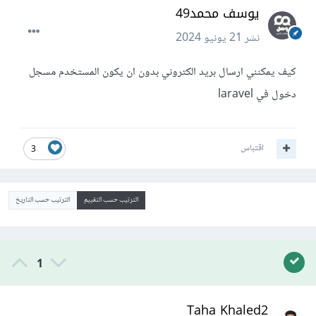
يوسف محمد49
نشر
21 يونيو 2024
كيف يمكنني ارسال بريد الكتروني بدون ان يكون المستخدم مسجل
دخول في laravel
اقتباس
3
الترتيب حسب التقييم
الترتيب حسب التاريخ
1
Taha Khaled2