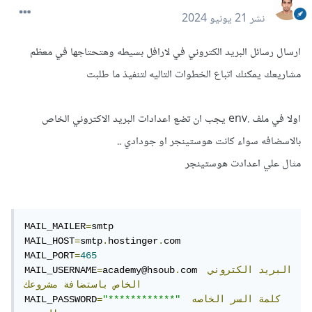
نشر
21 يونيو 2024
ارسال رسائل البريد الكتروني في لارافل بسيطه وهتحتاجها في معظم
مشاريعك يمكنك اتباع الخطوات التاليه لتنفيذ ما طلبت
اولا في ملف .env يجب ان تضع اعدادات البريد الاكتروني الخاص
بالاسضافه سواء كانت هوستينجر او جودادي ..
مثال علي اعدادت هوستينجر
MAIL_MAILER
=
smtp

MAIL_HOST
=
smtp
.
hostinger
.
com

MAIL_PORT
=
465
البريد
الكتروني
com 
.
academy@hsoub
=
MAIL_USERNAME
الخاص
باستضافة
مشروعك
كلمة
السر
الخاصه
"************"
=
MAIL_PASSWORD