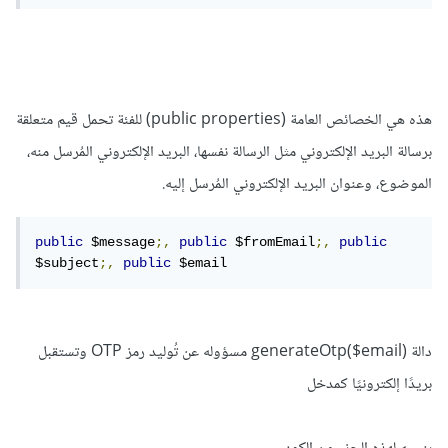
هذه هي الخصائص العامة (public properties) للفئة تحمل قيم متعلقة
برسالة البريد الإلكتروني مثل الرسالة نفسها، البريد الإلكتروني المُرسل منه،
الموضوع، وعنوان البريد الإلكتروني المُرسل إليه.
public
 $message
;,
public
 $fromEmail
;,
public
$subject
;,
public
 $email
دالة generateOtp($email) مسؤوله عن تُوليد رمز OTP وتستقبل
بريدًا إلكترونيًا كمدخل