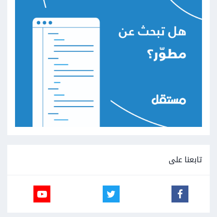
تابعنا على