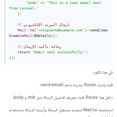
'body'
=>
'This is a test email sent 
from Laravel.'
];
// إرسال البريد الإلكتروني
Mail
::
to
(
'recipient@example.com'
)->
send
(
new
ExampleMail
(
$details
));
// رسالة تأكيد الإرسال
return
'Email sent successfully!'
;
});
في هذا الكود:
قمنا بإنشاء Route جديدة باسم /send-email.
داخل هذا Route، قمنا بتعريف تفاصيل الرسالة مثل title و body.
استخدمنا Mail::to لتحديد مستقبل الرسالة وأرسلنا الرسالة باستخدام