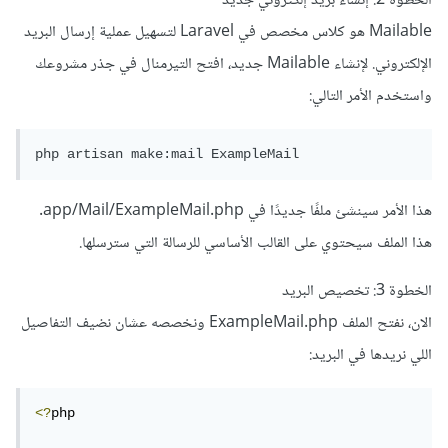
الخطوة 2: إنشاء بريد إلكتروني جديد
Mailable هو كلاس مخصص في Laravel لتسهيل عملية إرسال البريد
الإلكتروني. لإنشاء Mailable جديد، افتح التيرمنال في جذر مشروعك
واستخدم الأمر التالي:
هذا الأمر سينشئ ملفًا جديدًا في app/Mail/ExampleMail.php.
هذا الملف سيحتوي على القالب الأساسي للرسالة التي سترسلها.
الخطوة 3: تخصيص البريد
الان، نفتح الملف ExampleMail.php ونخصصه عشان نضيف التفاصيل
اللي نريدها في البريد:
<?
php
