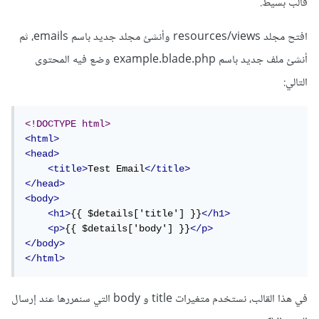
قالب بسيط.
افتح مجلد resources/views وأنشئ مجلد جديد باسم emails، ثم
أنشئ ملف جديد باسم example.blade.php وضع فيه المحتوى
التالي:
<!DOCTYPE html>
<html>
<head>
<title>
Test Email
</title>
</head>
<body>
<h1>
{{ $details['title'] }}
</h1>
<p>
{{ $details['body'] }}
</p>
</body>
</html>
في هذا القالب، نستخدم متغيرات title و body التي سنمررها عند إرسال