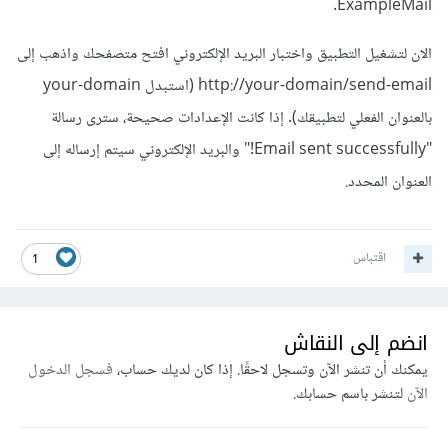
ExampleMail.
الان لتشغيل التطبيق واختبار البريد الإلكتروني افتح متصفحك واذهب إلى
http://your-domain/send-email (استبدل your-domain
بالعنوان الفعلي لتطبيقك). إذا كانت الإعدادات صحيحة، سترى رسالة
"Email sent successfully!" والبريد الإلكتروني سيتم إرساله إلى
العنوان المحدد.
اقتباس
1
انضم إلى النقاش
يمكنك أن تنشر الآن وتسجل لاحقًا. إذا كان لديك حساب،
فسجل الدخول
الآن
لتنشر باسم حسابك.