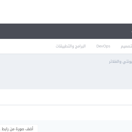
تصميم
DevOps
البرامج والتطبيقات
نتي والفلاتر
أضف صورة من رابط 