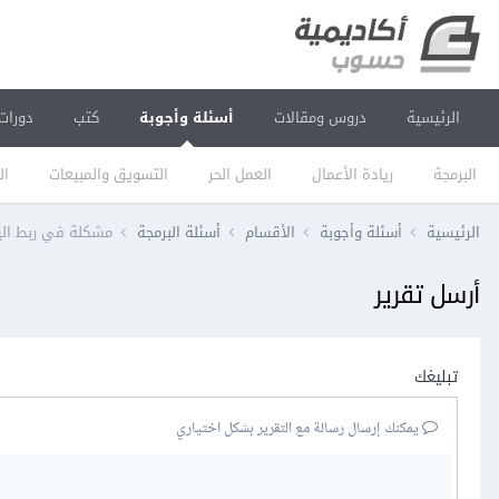
الرئيسية
دروس ومقالات
أسئلة وأجوبة
كتب
دورات
البرمجة
ريادة الأعمال
العمل الحر
التسويق والمبيعات
ال
الرئيسية
أسئلة وأجوبة
الأقسام
أسئلة البرمجة
مشكلة في ربط اليو
أرسل تقرير
تبليغك
يمكنك إرسال رسالة مع التقرير بشكل اختياري