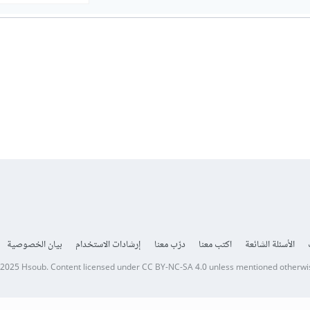
الأسئلة الشائعة
اكتب معنا
درّب معنا
إرشادات الاستخدام
بيان الخصوصية
 2025
Hsoub
.
Content licensed under
CC BY-NC-SA 4.0
unless mentioned otherwi