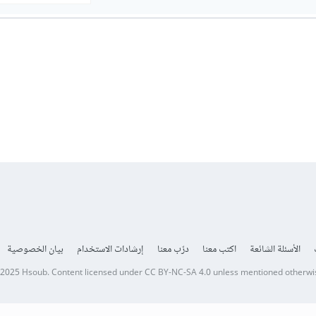
الأسئلة الشائعة
اكتب معنا
درّب معنا
إرشادات الاستخدام
بيان الخصوصية
 2025
Hsoub
.
Content licensed under
CC BY-NC-SA 4.0
unless mentioned otherwi