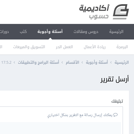
الرئيسية
دروس ومقالات
أسئلة وأجوبة
كتب
دورات
البرمجة
ريادة الأعمال
العمل الحر
التسويق والمبيعات
ال
الرئيسية
أسئلة وأجوبة
الأقسام
أسئلة البرامج والتطبيقات
17.5.2
أرسل تقرير
تبليغك
يمكنك إرسال رسالة مع التقرير بشكل اختياري