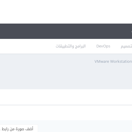
تصميم
DevOps
البرامج والتطبيقات
VMware Workstation 
أضف صورة من رابط 