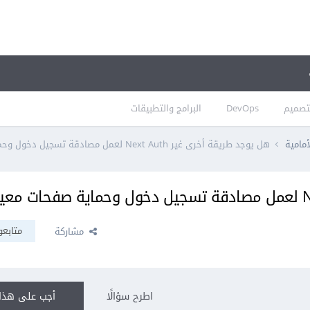
تصميم
DevOps
البرامج والتطبيقات
أمامية
هل يوجد طريقة أخرى غير Next Auth لعمل مصادقة تسجيل دخول وحماية صفحات معينة
متابعو
مشاركة
اطرح سؤالًا
أجب على هذا 