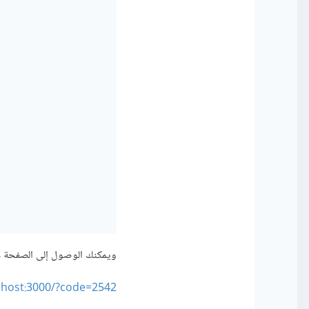
ويمكنك الوصول إلى الصفحة ع
alhost:3000/?code=2542