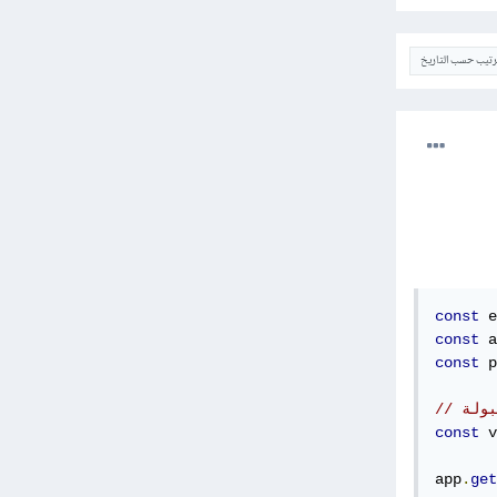
ترتيب حسب التاريخ
const
 e
const
 a
const
 p
بولة
const
 v
app
.
get