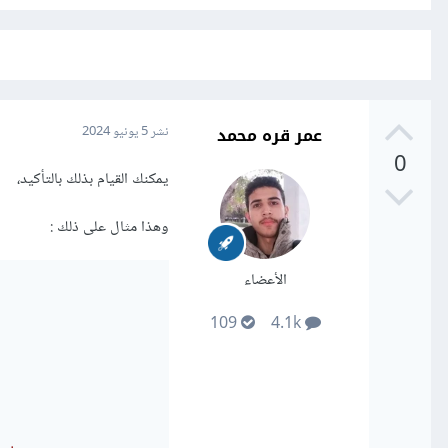
عمر قره محمد
نشر
5 يونيو 2024
0
يمكنك القيام بذلك بالتأكيد،
وهذا مثال على ذلك
:
الأعضاء
109
4.1k