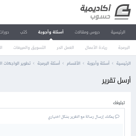
الرئيسية
دروس ومقالات
أسئلة وأجوبة
كتب
دورات
البرمجة
ريادة الأعمال
العمل الحر
التسويق والمبيعات
ال
الرئيسية
أسئلة وأجوبة
الأقسام
أسئلة البرمجة
تطوير الواجهات ال
أرسل تقرير
تبليغك
يمكنك إرسال رسالة مع التقرير بشكل اختياري