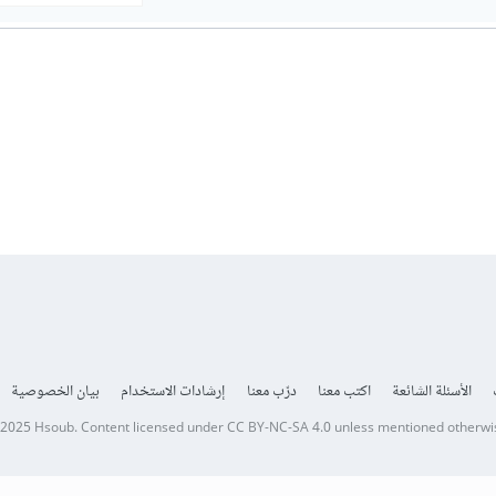
الأسئلة الشائعة
اكتب معنا
درّب معنا
إرشادات الاستخدام
بيان الخصوصية
 2025
Hsoub
.
Content licensed under
CC BY-NC-SA 4.0
unless mentioned otherwi