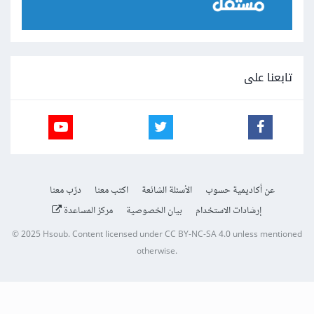
تابعنا على
عن أكاديمية حسوب
الأسئلة الشائعة
اكتب معنا
درّب معنا
إرشادات الاستخدام
بيان الخصوصية
مركز المساعدة
© 2025
Hsoub
.
Content licensed under
CC BY-NC-SA 4.0
unless mentioned
otherwise.