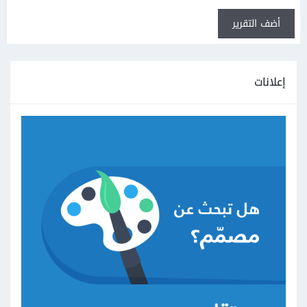
أضف التقرير
إعلانات