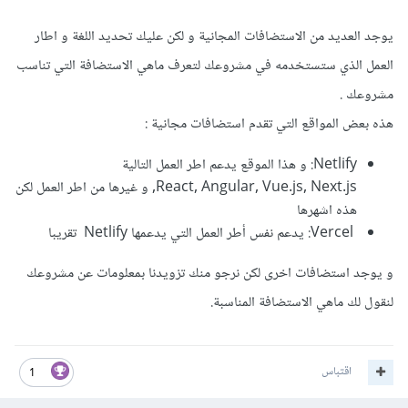
يوجد العديد من الاستضافات المجانية و لكن عليك تحديد اللغة و اطار
العمل الذي ستستخدمه في مشروعك لتعرف ماهي الاستضافة التي تناسب
مشروعك .
هذه بعض المواقع التي تقدم استضافات مجانية
:
Netlify: و هذا الموقع يدعم اطر العمل التالية
React, Angular, Vue.js, Next.js, و غيرها من اطر العمل لكن
هذه اشهرها
Vercel: يدعم نفس أطر العمل التي يدعمها Netlify تقريبا
و يوجد استضافات اخرى لكن نرجو منك تزويدنا بمعلومات عن مشروعك
لنقول لك ماهي الاستضافة المناسبة.
اقتباس
1