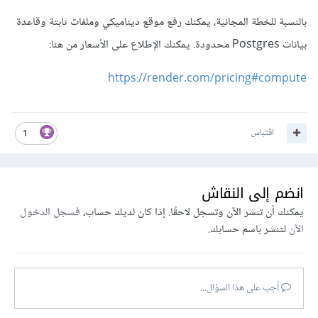
بالنسبة للخطة المجانية، يمكنك رفع موقع ديناميكي وملفات ثابتة وقاعدة
بيانات Postgres محدودة. يمكنك الإطلاع على الأسعار من هنا:
https://render.com/pricing#compute
اقتباس
1
انضم إلى النقاش
يمكنك أن تنشر الآن وتسجل لاحقًا. إذا كان لديك حساب،
فسجل الدخول
الآن
لتنشر باسم حسابك.
أجب على هذا السؤال...