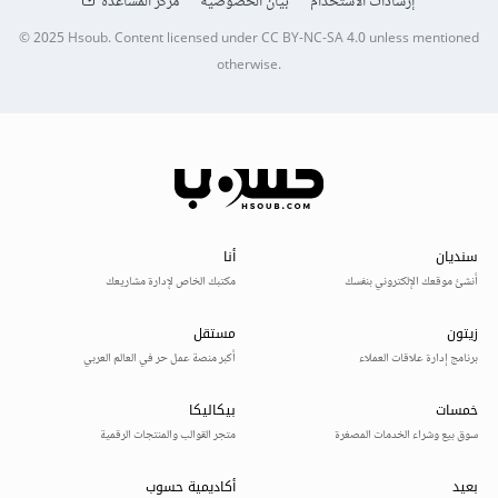
إرشادات الاستخدام
بيان الخصوصية
مركز المساعدة
© 2025
Hsoub
.
Content licensed under
CC BY-NC-SA 4.0
unless mentioned
otherwise.