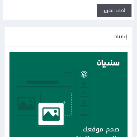
أضف التقرير
إعلانات