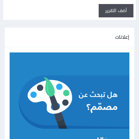
أضف التقرير
إعلانات