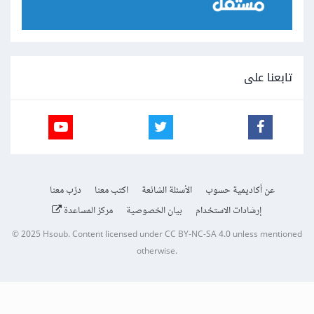
تابعنا على
عن أكاديمية حسوب
الأسئلة الشائعة
اكتب معنا
درّب معنا
إرشادات الاستخدام
بيان الخصوصية
مركز المساعدة
© 2025
Hsoub
.
Content licensed under
CC BY-NC-SA 4.0
unless mentioned
otherwise.