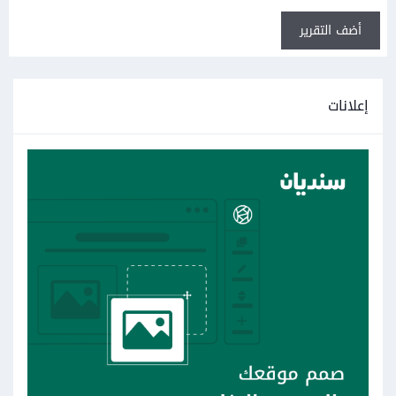
أضف التقرير
إعلانات