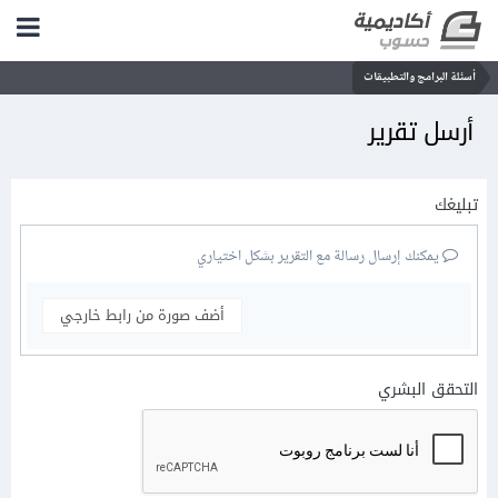
أسئلة البرامج والتطبيقات
أرسل تقرير
تبليغك
يمكنك إرسال رسالة مع التقرير بشكل اختياري
أضف صورة من رابط خارجي
التحقق البشري