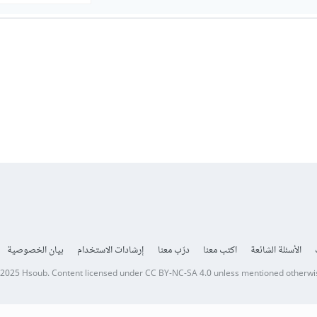
الأسئلة الشائعة
اكتب معنا
درّب معنا
إرشادات الاستخدام
بيان الخصوصية
 2025
Hsoub
.
Content licensed under
CC BY-NC-SA 4.0
unless mentioned otherwi