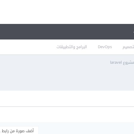
تصميم
DevOps
البرامج والتطبيقات
laravel
أضف صورة من رابط 