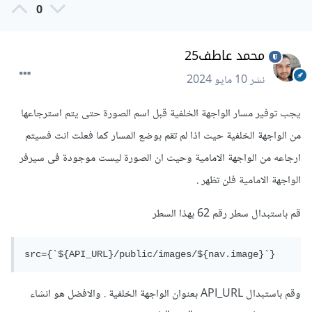
0
محمد عاطف25
نشر
10 مايو 2024
يجب توفير مسار الواجهة الخلفية قبل اسم الصورة حتى يتم استرجاعها
من الواجهة الخلفية حيث اذا لم تقم بوضع المسار كما فعلت انت فسيتم
ارجاعه من الواجهة الامامية وحيث ان الصورة ليست موجودة فى سيرفر
الواجهة الامامية فلن تظهر .
قم باستبدال سطر رقم 62 بهذا السطر
src={`${API_URL}/public/images/${nav.image}`}
وقم باستبدال API_URL بعنوان الواجهة الخلفية . والافضل هو انشاء