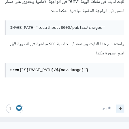
ثابت لديك فى ملفات البيئة "env" فى الواجهة الامامية يحتوى على مسار
الصور فى الواجهة الخلفية مباشرة . هكذا مثلا
IMAGE_PATH="localhost:8000/public/images"
واستخدام هذا الثابت ووضعه فى خاصية src مباشرة فى الصورة قبل
اسم الصورة هكذا
src={`${IMAGE_PATH}/${nav.image}`}
اقتباس
1