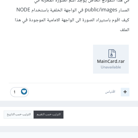
في هذا النموذج الخاص يوجد اسم الصورة المخزنه في
المسار public/images في الواجهة الخلفية باستخدام NODE
كيف اقوم باستيراد الصورة الى الواجهة الامامية الموجودة في هذا
الملف
MainCard.rar
Unavailable
اقتباس
1
الترتيب حسب التقييم
الترتيب حسب التاريخ