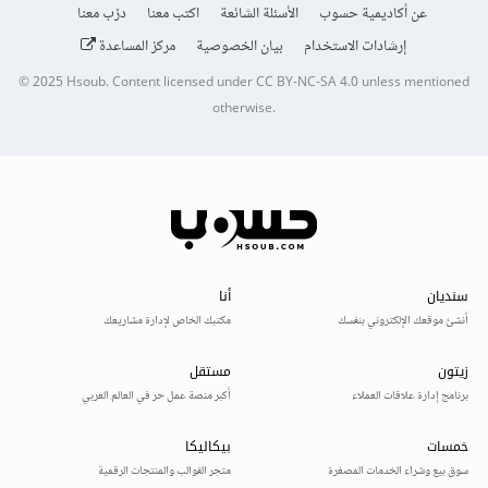
عن أكاديمية حسوب
الأسئلة الشائعة
اكتب معنا
درّب معنا
إرشادات الاستخدام
بيان الخصوصية
مركز المساعدة
© 2025
Hsoub
.
Content licensed under
CC BY-NC-SA 4.0
unless mentioned
otherwise.