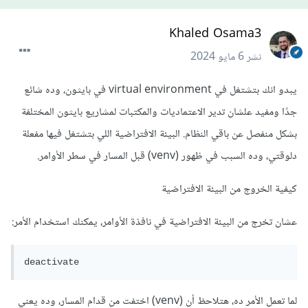
Khaled Osama3
نشر
6 مايو 2024
يبدو انك بتشتغل في virtual environment في بايثون، وده شائع
جدًا ومفيد علشان تدير الاعتماديات والمكتبات لمشاريع بايثون المختلفة
بشكل منفصل عن باقي النظام. البيئة الافتراضية اللي بتشتغل فيها مفعلة
دلوقتي، وده السبب في ظهور (venv) قبل المسار في سطر الأوامر.
كيفية الخروج من البيئة الافتراضية
عشان تخرج من البيئة الافتراضية في نافذة الأوامر، يمكنك استخدام الأمر:
لما تعمل الأمر ده، هتلاحظ أن (venv) اختفت من قدام المسار، وده يعني