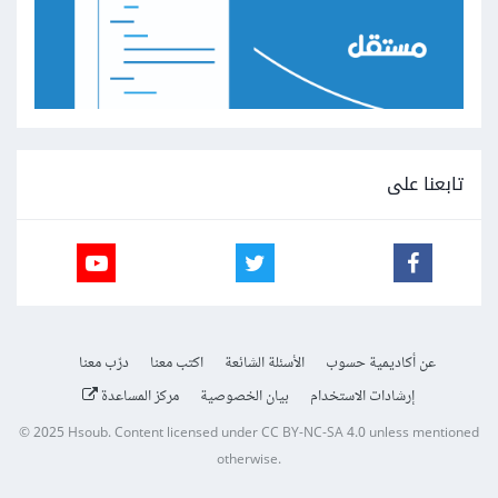
تابعنا على
عن أكاديمية حسوب
الأسئلة الشائعة
اكتب معنا
درّب معنا
إرشادات الاستخدام
بيان الخصوصية
مركز المساعدة
© 2025
Hsoub
.
Content licensed under
CC BY-NC-SA 4.0
unless mentioned
otherwise.