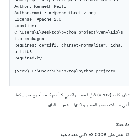
Home-page: https://requests.readthedocs.io

Author: Kenneth Reitz

Author-email: me@kennethreitz.org

License: Apache 2.0

Location: 
C:\Users\L\Desktop\python_project\venv\Lib\s
ite-packages

Requires: certifi, charset-normalizer, idna, 
urllib3

Required-by:

(venv) C:\Users\L\Desktop\python_project>

تظهر كلمة (venv) قبل المسار ولكنني لا أعلم كيف أخرج منها.. كما
أنني حاولت تغغير المسار و لكنها استمرت بالظهور
ملاحظة:
أنا أعمل على vs code لأنني معتاد عيه ..