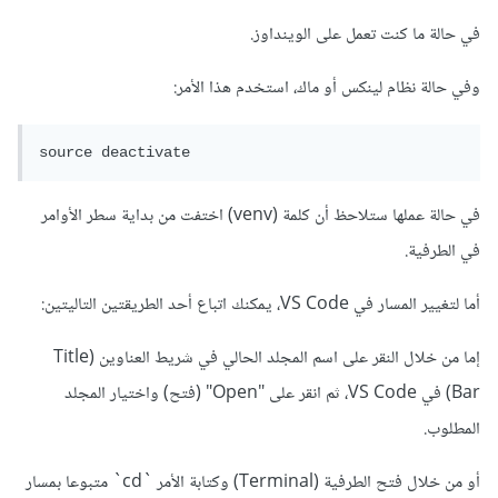
في حالة ما كنت تعمل على الوينداوز.
وفي حالة نظام لينكس أو ماك، استخدم هذا الأمر:
source deactivate
في حالة عملها ستلاحظ أن كلمة (venv) اختفت من بداية سطر الأوامر
في الطرفية.
أما لتغيير المسار في VS Code، يمكنك اتباع أحد الطريقتين التاليتين:
إما من خلال النقر على اسم المجلد الحالي في شريط العناوين (Title
Bar) في VS Code، ثم انقر على "Open" (فتح) واختيار المجلد
المطلوب.
أو من خلال فتح الطرفية (Terminal) وكتابة الأمر `cd` متبوعا بمسار