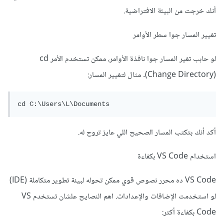
أنك خرجت من البيئة الافتراضية.
تغيير المسار جوا سطر الأوامر
لو حابب تغير المسار جوا نافذة الأوامر، ممكن تستخدم الأمر cd
(Change Directory). مثال لتغيير المسار:
أكد أنك بتكتب المسار الصحيح اللي عايز تروح له.
استخدام VS Code بكفاءة
VS Code ده محرر نصوص قوي ممكن تحوله لبيئة تطوير متكاملة (IDE)
لو استخدمت الإضافات والإعدادات. اهم النصايح علشان تستخدم VS
Code بكفاءة أكتر: