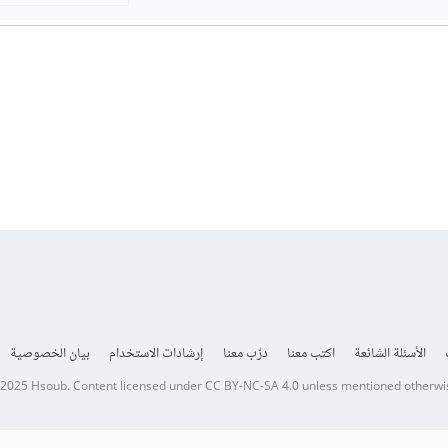
الأسئلة الشائعة
اكتب معنا
درّب معنا
إرشادات الاستخدام
بيان الخصوصية
 2025
Hsoub
.
Content licensed under
CC BY-NC-SA 4.0
unless mentioned otherwi