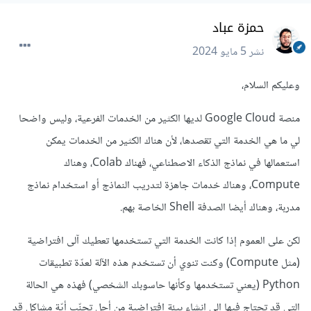
حمزة عباد
نشر
5 مايو 2024
وعليكم السلام،
منصة Google Cloud لديها الكثير من الخدمات الفرعية، وليس واضحا
لي ما هي الخدمة التي تقصدها، لأن هناك الكثير من الخدمات يمكن
استعمالها في نماذج الذكاء الاصطناعي، فهناك Colab، وهناك
Compute، وهناك خدمات جاهزة لتدريب النماذج أو استخدام نماذج
مدربة، وهناك أيضا الصدفة Shell الخاصة بهم.
لكن على العموم إذا كانت الخدمة التي تستخدمها تعطيك آلى افتراضية
(مثل Compute) وكنت تنوي أن تستخدم هذه الآلة لعدّة تطبيقات
Python (يعني تستخدمها وكأنها حاسوبك الشخصي) فهذه هي الحالة
التي قد تحتاج فيها إلى إنشاء بيئة افتراضية من أجل تجنّب أيّة مشاكل قد