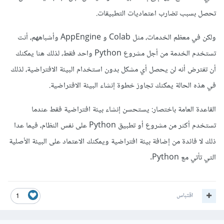
تحصل بسبب تضارب اعتماديات التطبيقات.
ولكن في معظم الخدمات، مثل Colab و AppEngine وأشباههم، أنت
تستخدم الخدمة من أجل مشروع Python واحد فقط، لذلك هنا يمكنك
أن تفترض أنه لن يحصل أي مشكل بدون استخدام البيئة الافتراضية، لذلك
في هذه الحالة يمكنك تجاوز خطوة إنشاء البيئة الافتراضية.
القاعدة العامة باختصار: يستحسن إنشاء بيئة افتراضية فقط عندما
تستخدم أكثر من مشروع أو تطبيق Python على نفس النظام، فيما عدا
ذلك لا فائدة من إضافة بيئة افتراضية ويمكنك الاعتماد على البيئة الأصلية
التي تأتي مع Python.
اقتباس
1