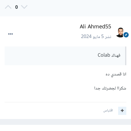
0
Ali Ahmed55
نشر
5 مايو 2024
فهناك Colab
انا قصدي ده
شكراا لجضرتك جدا
اقتباس