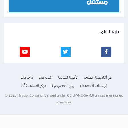
تابعنا على
عن أكاديمية حسوب
الأسئلة الشائعة
اكتب معنا
درّب معنا
إرشادات الاستخدام
بيان الخصوصية
مركز المساعدة
© 2025
Hsoub
.
Content licensed under
CC BY-NC-SA 4.0
unless mentioned
otherwise.