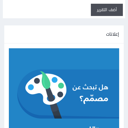
أضف التقرير
إعلانات