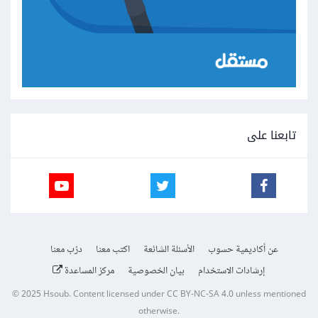
تابعنا على
عن أكاديمية حسوب
الأسئلة الشائعة
اكتب معنا
درّب معنا
إرشادات الاستخدام
بيان الخصوصية
مركز المساعدة
© 2025
Hsoub
.
Content licensed under
CC BY-NC-SA 4.0
unless mentioned
otherwise.