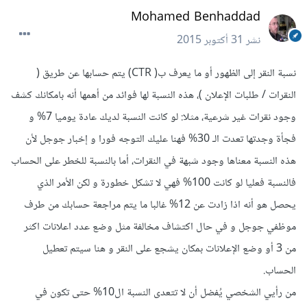
Mohamed Benhaddad
نشر
31 أكتوبر 2015
نسبة النقر إلى الظهور أو ما يعرف ب( CTR) يتم حسابها عن طريق (
النقرات / طلبات الإعلان )، هذه النسبة لها فوائد من أهمها أنه بامكانك كشف
وجود نقرات غير شرعية، مثلا: لو كانت النسبة لديك عادة يوميا 7% و
فجأة وجدتها تعدت الـ 30% فهنا عليك التوجه فورا و إخبار جوجل لأن
هذه النسبة معناها وجود شبهة في النقرات، أما بالنسبة للخطر على الحساب
فالنسبة فعليا لو كانت 100% فهي لا تشكل خطورة و لكن الأمر الذي
يحصل هو أنه اذا زادت عن 12% غالبا ما يتم مراجعة حسابك من طرف
موظفي جوجل و في حال اكتشاف مخالفة مثل وضع عدد اعلانات اكثر
من 3 أو وضع الإعلانات بمكان يشجع على النقر و هنا سيتم تعطيل
الحساب.
من رأيي الشخصي يُفضل أن لا تتعدى النسبة ال10% حتى تكون في