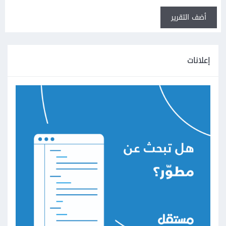
أضف التقرير
إعلانات