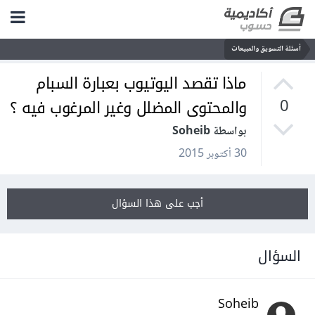
أسئلة التسويق والمبيعات
ماذا تقصد اليوتيوب بعبارة السبام
والمحتوى المضلل وغير المرغوب فيه ؟
0
بواسطة Soheib
30 أكتوبر 2015
أجب على هذا السؤال
السؤال
Soheib