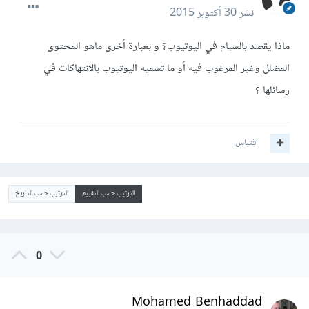
نشر
30 أكتوبر 2015
ماذا يقصد بالسبام في اليوتيوب؟ و بعبارة أخرى ماهو المحتوى
المضلل وغير المرغوب فيه أو ما تسميه اليوتيوب بالانتهاكات في
رسائلها ؟
اقتباس
الترتيب حسب التقييم
الترتيب حسب التاريخ
0
Mohamed Benhaddad