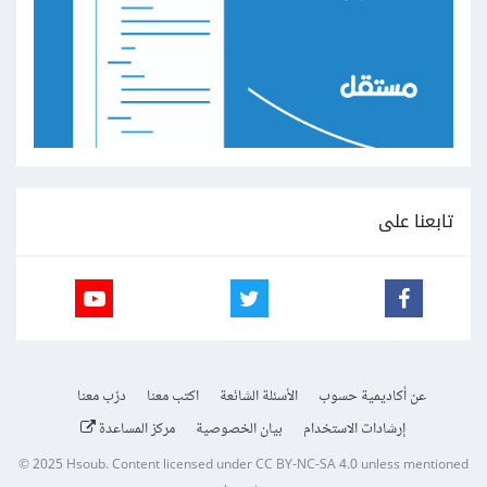
تابعنا على
عن أكاديمية حسوب
الأسئلة الشائعة
اكتب معنا
درّب معنا
إرشادات الاستخدام
بيان الخصوصية
مركز المساعدة
© 2025
Hsoub
.
Content licensed under
CC BY-NC-SA 4.0
unless mentioned