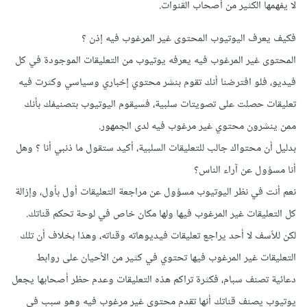
لا يفهمها الكثير من أصحاب القنوات.
فكيف يعرف اليوتيوب المحتوى غير المرغوب فيه إذن ؟
المحتوى غير المرغوب فيه يعرفه يوتيوب من التعليقات الموجودة في كل
فيديو، فلو افترضنا أنك تقوم بنشر محتوي إخباري وسياسي وكثرت فيه
تعليقات حصلت على تصويتات سلبية، فسيقوم اليوتيوب بتصنيفك بأنك
ممن ينشرون محتوي غير مرغوب فيه لدى الجمهور.
بدليل أن محتواك جالب للتعليقات السلبية، أكيد ستقول ما ذنبي أنا ؟ وهل
أنا مسؤول عن آراء الناس؟
نعم أنت في نظر اليوتيوب مسؤول عن مراجعة التعليقات أول بأول، وإزالة
كل التعليقات غير المرغوب فيها ولها مكان خاص في لوحة تحكم قناتك.
لكن للأسف لا أحد يراجع تعليقات فيديوهاته وقناته، وهذا بخلاف أن تلك
التعليقات غير المرغوب فيها تحتوي في كثير من الأحيان على روابط
دعائية تصنف سبام، فكثرة تراكم هذه التعليقات وعدم حظر أصحابها يجعل
يوتيوب يصنف قناتك أنها تقدم محتوى غير مرغوب فيه وهو سبب في