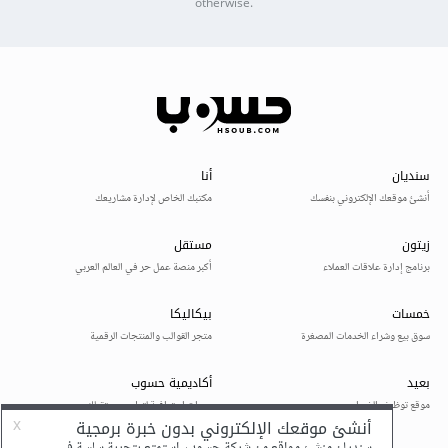
otherwise.