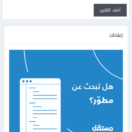
أضف التقرير
إعلانات