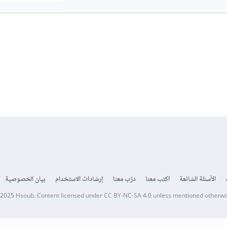
الأسئلة الشائعة
اكتب معنا
درّب معنا
إرشادات الاستخدام
بيان الخصوصية
 2025
Hsoub
.
Content licensed under
CC BY-NC-SA 4.0
unless mentioned otherwi