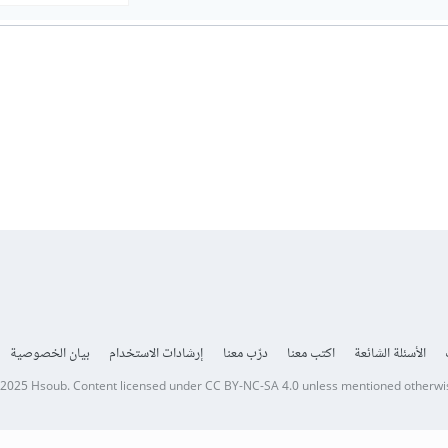
الأسئلة الشائعة
اكتب معنا
درّب معنا
إرشادات الاستخدام
بيان الخصوصية
 2025
Hsoub
.
Content licensed under
CC BY-NC-SA 4.0
unless mentioned otherwi