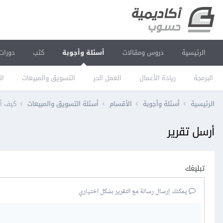
الرئيسية
دروس ومقالات
أسئلة وأجوبة
كتب
دورات
البرمجة
ريادة الأعمال
العمل الحر
التسويق والمبيعات
ال
الرئيسية
أسئلة وأجوبة
الأقسام
أسئلة التسويق والمبيعات
كيف أر
أرسل تقرير
تبليغك
يمكنك إرسال رسالة مع التقرير بشكل اختياري