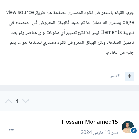
جرب القيام باستعراض الكود المصدري للصفحة عن طريق view source
page وسترى أنه مماثل لما تم جلبه، فالهيكل المعروض في المتصفح في
تبويبة Elements ليس إلا ناتج تصيير أي مكونات وأي عناصر ولو بعد
تحميل الصفحة، ولكن الهيكل المعروض ككود مصدري للصفحة هو ما يتم
جلبه من الخادم.
اقتباس
1
Hossam Mohamed15
نشر
19 مارس 2024