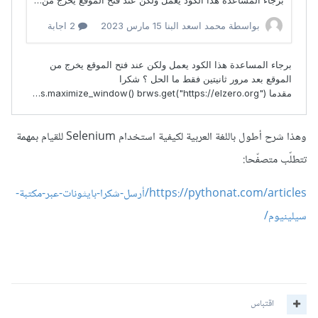
وهذا شرح أطول باللغة العربية لكيفية استخدام Selenium للقيام بمهمة
تتطلّب متصفّحا:
https://pythonat.com/articles/أرسل-شكرا-بايثونات-عبر-مكتبة-
سيلينيوم/
اقتباس