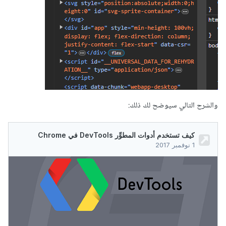
والشرح التالي سيوضح لك ذلك: