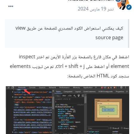
نشر
19 مارس 2024
كيف يمكنني استعراض الكود المصدري للصفحة عن طريق view
source page
اضغط في مكان فارغ بالصفحة بزر الفأرة الأيمن ثم اختر inspect
element أو اضغط على ctrl + shift + j، ثم من تبويب elements
ستجد كود HTML الخاص بالصفحة: