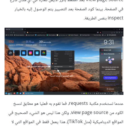
View page source بعد الضغط بالزر الأيمن للفأرة في أي مكان فارغ
في الصفحة. بينما كود الصفحة بعد التصيير يتم الوصول إليه بالخيار
inspect بنفس الطريقة.
عندما تستخدم مكتبة requests، فما تقوم به فعليا هو مطابق لنسخ
الكود من view page source، ولكن هذا ليس هو الشيء الصحيح في
المواقع الديناميكية (مثل TikTok)، هذا يعمل فقط في المواقع التي لا