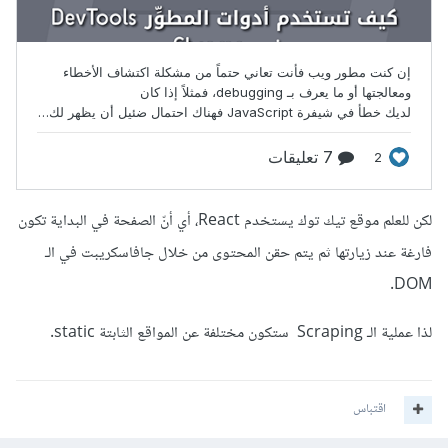
لكن للعلم موقع تيك توك يستخدم React، أي أنّ الصفحة في البداية تكون
فارغة عند زيارتها ثم يتم حقن المحتوى من خلال جافاسكريبت في الـ
DOM.
لذا عملية الـ Scraping ستكون مختلفة عن المواقع الثابتة static.
اقتباس