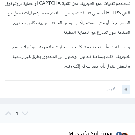
تستخدم تقنيات لمنع التجريف مثل تقنية CAPTCHA أو حماية بروتوكول
النقل HTTPS أو حتى تقنيات تشويش البيانات. هذه الإجراءات تجعل من
الصعب جدًا أو حتى مستحيلًا في بعض الحالات تجريف كامل محتوى
الصفحة دون تصارع مع الحماية المطبقة.
واظن انه دائماً ستحدث مشاكل حين محاولتك لتجريف موقع لا يسمح
للتجريف، لأنك ببساطة تحاول الوصول إلى المحتوى بطرق غير رسمية،
والبعض يقول بأنه يعد سرقة إلكترونية.
اقتباس
1
Mustafa Suleiman