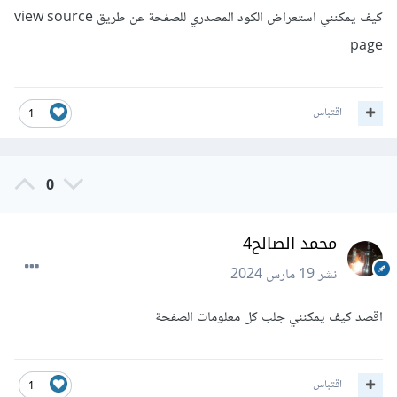
وأي عناصر ولو بعد تحميل الصفحة، ولكن الهيكل المعروض ككود
كيف يمكنني استعراض الكود المصدري للصفحة عن طريق view source
مصدري للصفحة هو ما يتم جلبه من الخادم.
page
اقتباس
1
0
محمد الصالح4
نشر
19 مارس 2024
اقصد كيف يمكنني جلب كل معلومات الصفحة
اقتباس
1