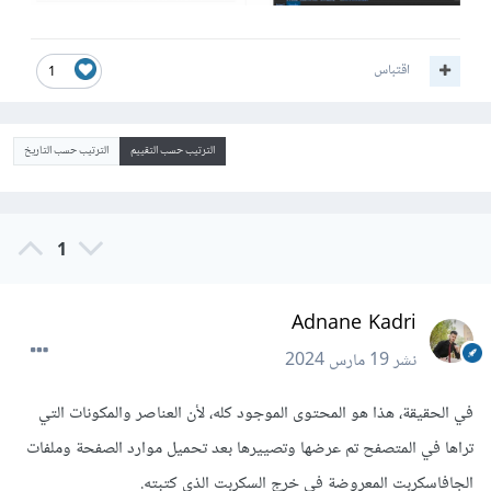
اقتباس
1
الترتيب حسب التقييم
الترتيب حسب التاريخ
1
Adnane Kadri
نشر
19 مارس 2024
في الحقيقة، هذا هو المحتوى الموجود كله، لأن العناصر والمكونات التي
تراها في المتصفح تم عرضها وتصييرها بعد تحميل موارد الصفحة وملفات
الجافاسكربت المعروضة في خرج السكربت الذي كتبته.