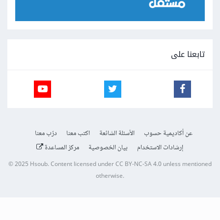
تابعنا على
عن أكاديمية حسوب
الأسئلة الشائعة
اكتب معنا
درّب معنا
إرشادات الاستخدام
بيان الخصوصية
مركز المساعدة
© 2025
Hsoub
.
Content licensed under
CC BY-NC-SA 4.0
unless mentioned
otherwise.