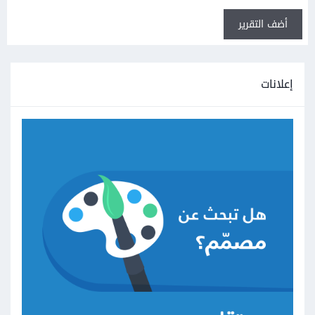
أضف التقرير
إعلانات